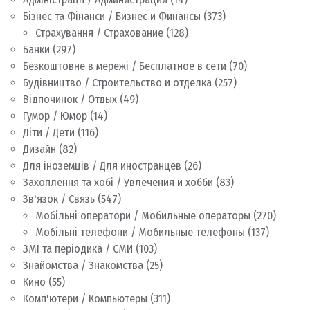
Бізнес та Фінанси / Бизнес и Финансы
(373)
Страхування / Страхование
(128)
Банки
(297)
Безкоштовне в мережі / Бесплатное в сети
(70)
Будівництво / Строительство и отделка
(257)
Відпочинок / Отдых
(49)
Гумор / Юмор
(14)
Діти / Дети
(116)
Дизайн
(82)
Для іноземців / Для иностранцев
(26)
Захоплення та хобі / Увлечения и хобби
(83)
Зв'язок / Связь
(547)
Мобільні оператори / Мобильные операторы
(270)
Мобільні телефони / Мобильные телефоны
(137)
ЗМІ та періодика / СМИ
(103)
Знайомства / Знакомства
(25)
Кино
(55)
Комп'ютери / Компьютеры
(311)