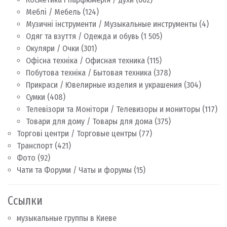
Меблі / Мебель
(124)
Музичні інструменти / Музыкальные инструменты
(4)
Одяг та взуття / Одежда и обувь
(1 505)
Окуляри / Очки
(301)
Офісна техніка / Офисная техника
(115)
Побутова техніка / Бытовая техника
(378)
Прикраси / Ювелирные изделия и украшения
(304)
Сумки
(408)
Телевізори та Монітори / Телевизоры и мониторы
(117)
Товари для дому / Товары для дома
(375)
Торгові центри / Торговые центры
(77)
Транспорт
(421)
Фото
(92)
Чати та Форуми / Чаты и форумы
(15)
Ссылки
музыкальные группы в Киеве