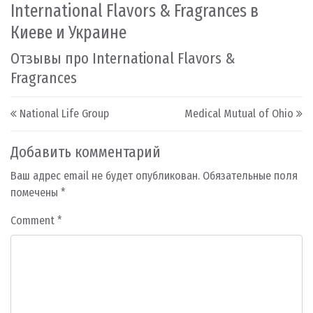
International Flavors & Fragrances в
Киеве и Украине
Отзывы про International Flavors &
Fragrances
Post navigation
National Life Group
Medical Mutual of Ohio
Добавить комментарий
Ваш адрес email не будет опубликован.
Обязательные поля
помечены
*
Comment
*