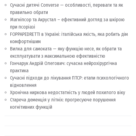
Сучасні дитячі Converse — особливості, переваги та як
правильно обрати
Магніпсор та Акрустал – ефективний догляд за шкірою
при псоріазі
FOPPAPEDRETTI в Україні: італійська якість, яка робить дім
комфортнішим
Вилка для самоката — яку функцію несе, як обрати та
експлуатувати з максимальною ефективністю
Гончарук Андрій Олегович: сучасна нейрохірургічна
практика
Сучасні підходи до лікування ПТСР: етапи психологічного
відновлення
Хронічна ниркова недостатність у людей похилого віку
Стареча деменція у літніх: прогресуюче порушення
когнітивних функцій