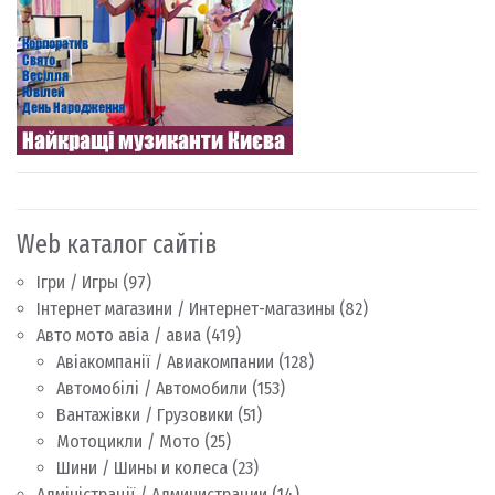
Web каталог сайтів
Ігри / Игры
(97)
Інтернет магазини / Интернет-магазины
(82)
Авто мото авіа / авиа
(419)
Авіакомпанії / Авиакомпании
(128)
Автомобілі / Автомобили
(153)
Вантажівки / Грузовики
(51)
Мотоцикли / Мото
(25)
Шини / Шины и колеса
(23)
Адміністрації / Администрации
(14)