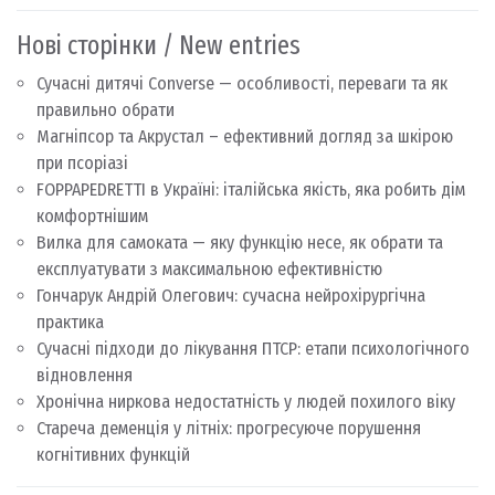
Нові сторінки / New entries
Сучасні дитячі Converse — особливості, переваги та як
правильно обрати
Магніпсор та Акрустал – ефективний догляд за шкірою
при псоріазі
FOPPAPEDRETTI в Україні: італійська якість, яка робить дім
комфортнішим
Вилка для самоката — яку функцію несе, як обрати та
експлуатувати з максимальною ефективністю
Гончарук Андрій Олегович: сучасна нейрохірургічна
практика
Сучасні підходи до лікування ПТСР: етапи психологічного
відновлення
Хронічна ниркова недостатність у людей похилого віку
Стареча деменція у літніх: прогресуюче порушення
когнітивних функцій