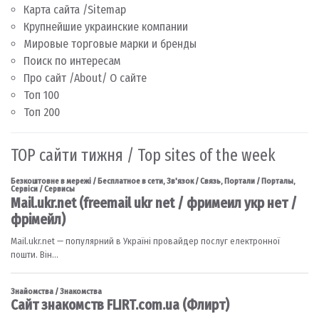
Карта сайта /Sitemap
Крупнейшие украинские компании
Мировые торговые марки и бренды
Поиск по интересам
Про сайт /About/ О сайте
Топ 100
Топ 200
TOP сайти тижня / Top sites of the week