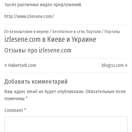
тысяч различных видео предложений.
http://www.izlesene.com/
Безкоштовне в мережі / Бесплатное в сети
,
Портали / Порталы
izlesene.com в Киеве и Украине
Отзывы про izlesene.com
Post navigation
Haberturk.com
blogcu.com
Добавить комментарий
Ваш адрес email не будет опубликован.
Обязательные поля
помечены
*
Comment
*