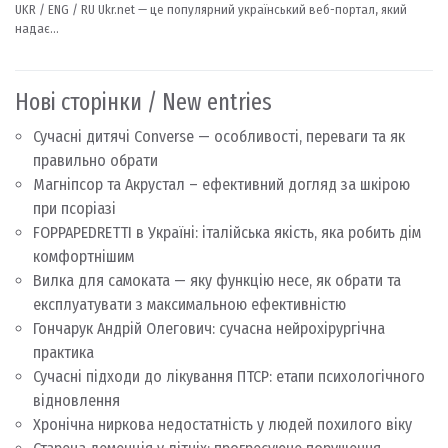
Нові сторінки / New entries
Сучасні дитячі Converse — особливості, переваги та як
правильно обрати
Магніпсор та Акрустал – ефективний догляд за шкірою
при псоріазі
FOPPAPEDRETTI в Україні: італійська якість, яка робить дім
комфортнішим
Вилка для самоката — яку функцію несе, як обрати та
експлуатувати з максимальною ефективністю
Гончарук Андрій Олегович: сучасна нейрохірургічна
практика
Сучасні підходи до лікування ПТСР: етапи психологічного
відновлення
Хронічна ниркова недостатність у людей похилого віку