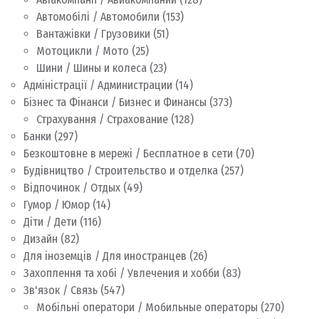
Автомобілі / Автомобили
(153)
Вантажівки / Грузовики
(51)
Мотоцикли / Мото
(25)
Шини / Шины и колеса
(23)
Адміністрації / Администрации
(14)
Бізнес та Фінанси / Бизнес и Финансы
(373)
Страхування / Страхование
(128)
Банки
(297)
Безкоштовне в мережі / Бесплатное в сети
(70)
Будівництво / Строительство и отделка
(257)
Відпочинок / Отдых
(49)
Гумор / Юмор
(14)
Діти / Дети
(116)
Дизайн
(82)
Для іноземців / Для иностранцев
(26)
Захоплення та хобі / Увлечения и хобби
(83)
Зв'язок / Связь
(547)
Мобільні оператори / Мобильные операторы
(270)