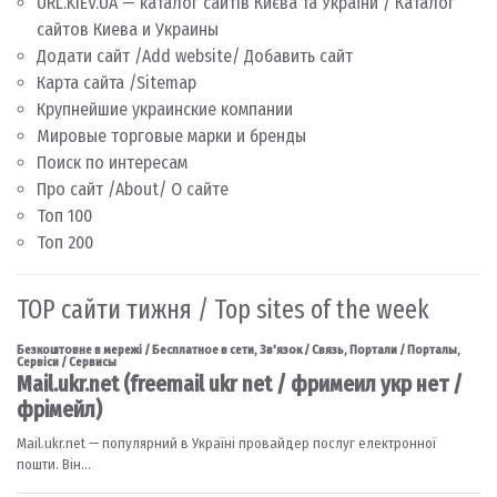
URL.KIEV.UA — каталог сайтів Києва та України / Каталог
сайтов Киева и Украины
Додати сайт /Add website/ Добавить сайт
Карта сайта /Sitemap
Крупнейшие украинские компании
Мировые торговые марки и бренды
Поиск по интересам
Про сайт /About/ О сайте
Топ 100
Топ 200
TOP сайти тижня / Top sites of the week