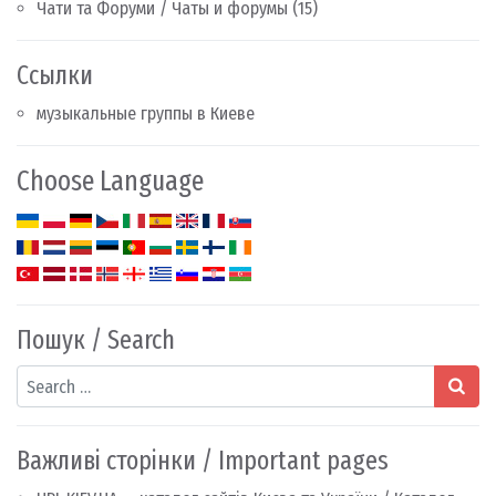
Чати та Форуми / Чаты и форумы
(15)
Ссылки
музыкальные группы в Киеве
Choose Language
Пошук / Search
Search
Важливі сторінки / Important pages