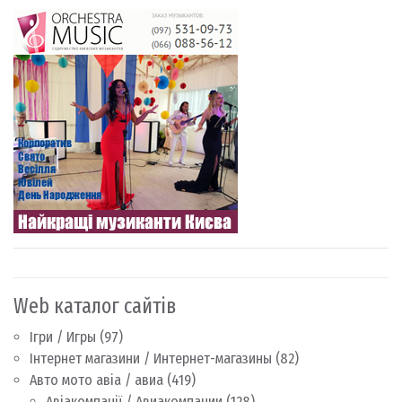
Web каталог сайтів
Ігри / Игры
(97)
Інтернет магазини / Интернет-магазины
(82)
Авто мото авіа / авиа
(419)
Авіакомпанії / Авиакомпании
(128)