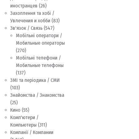
иностранцев
(26)
Захоплення та хобі /
Увлечения и хобби
(83)
Зв'язок / Связь
(547)
Мобільні оператори /
Мобильные операторы
(270)
Мобільні телефони /
Мобильные телефоны
(137)
ЗМІ та періодика / СМИ
(103)
Знайомства / Знакомства
(25)
Кино
(55)
Комп'ютери /
Компьютеры
(311)
Компанії / Компании