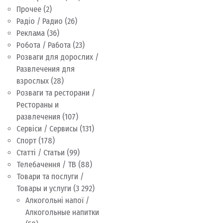
Прочее
(2)
Радіо / Радио
(26)
Реклама
(36)
Робота / Работа
(23)
Розваги для дорослих /
Развлечения для
взрослых
(28)
Розваги та ресторани /
Рестораны и
развлечения
(107)
Сервіси / Сервисы
(131)
Спорт
(178)
Статті / Статьи
(99)
Телебачення / ТВ
(88)
Товари та послуги /
Товары и услуги
(3 292)
Алкогольні напої /
Алкогольные напитки