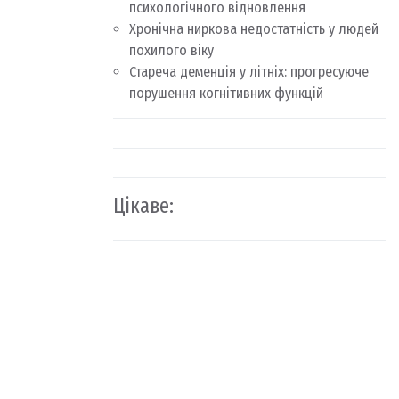
психологічного відновлення
Хронічна ниркова недостатність у людей
похилого віку
Стареча деменція у літніх: прогресуюче
порушення когнітивних функцій
Цікаве: