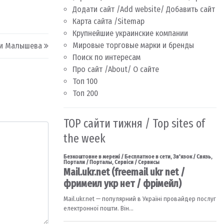
Додати сайт /Add website/ Добавить сайт
Карта сайта /Sitemap
Крупнейшие украинские компании
Мировые торговые марки и бренды
ни Малышева
Поиск по интересам
Про сайт /About/ О сайте
Топ 100
Топ 200
TOP сайти тижня / Top sites of
the week