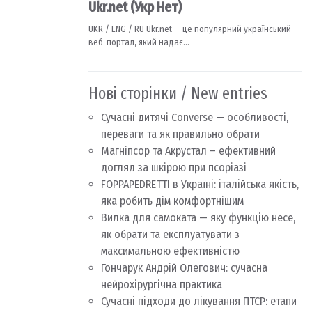
Нові сторінки / New entries
Сучасні дитячі Converse — особливості,
переваги та як правильно обрати
Магніпсор та Акрустал – ефективний
догляд за шкірою при псоріазі
FOPPAPEDRETTI в Україні: італійська якість,
яка робить дім комфортнішим
Вилка для самоката — яку функцію несе,
як обрати та експлуатувати з
максимальною ефективністю
Гончарук Андрій Олегович: сучасна
нейрохірургічна практика
Сучасні підходи до лікування ПТСР: етапи