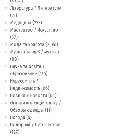
(5 041)
Література / Литература
(21)
Медицина
(235)
Мистецтво / Искусство
(57)
Мода та красота
(2 051)
Музика та mp3 / музыка
(88)
Наука та освіта /
образование
(116)
Нерухомість /
Недвижимость
(66)
Новини / Новости
(64)
Огляди колекцій одягу /
Обзоры одежды
(11)
Погода
(5)
Подорожі / Путешествия
(127)