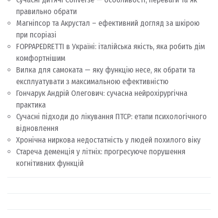
правильно обрати
Магніпсор та Акрустал – ефективний догляд за шкірою
при псоріазі
FOPPAPEDRETTI в Україні: італійська якість, яка робить дім
комфортнішим
Вилка для самоката — яку функцію несе, як обрати та
експлуатувати з максимальною ефективністю
Гончарук Андрій Олегович: сучасна нейрохірургічна
практика
Сучасні підходи до лікування ПТСР: етапи психологічного
відновлення
Хронічна ниркова недостатність у людей похилого віку
Стареча деменція у літніх: прогресуюче порушення
когнітивних функцій