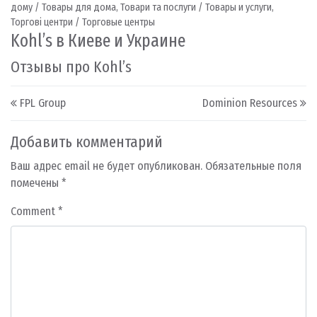
дому / Товары для дома
,
Товари та послуги / Товары и услуги
,
Торгові центри / Торговые центры
Kohl’s в Киеве и Украине
Отзывы про Kohl’s
Post navigation
FPL Group
Dominion Resources
Добавить комментарий
Ваш адрес email не будет опубликован.
Обязательные поля
помечены
*
Comment
*