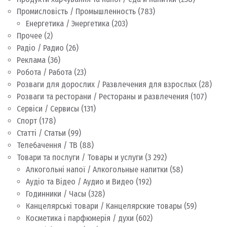
Промисловість / Промышленность
(783)
Енергетика / Энергетика
(203)
Прочее
(2)
Радіо / Радио
(26)
Реклама
(36)
Робота / Работа
(23)
Розваги для дорослих / Развлечения для взрослых
(28)
Розваги та ресторани / Рестораны и развлечения
(107)
Сервіси / Сервисы
(131)
Спорт
(178)
Статті / Статьи
(99)
Телебачення / ТВ
(88)
Товари та послуги / Товары и услуги
(3 292)
Алкогольні напої / Алкогольные напитки
(58)
Аудіо та Відео / Аудио и Видео
(192)
Годинники / Часы
(328)
Канцелярські товари / Канцелярские товары
(59)
Косметика і парфюмерія / духи
(602)