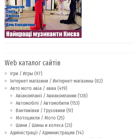
Web каталог сайтів
Ігри / Игры
(97)
Інтернет магазини / Интернет-магазины
(82)
Авто мото авіа / авиа
(419)
Авіакомпанії / Авиакомпании
(128)
Автомобілі / Автомобили
(153)
Вантажівки / Грузовики
(51)
Мотоцикли / Мото
(25)
Шини / Шины и колеса
(23)
Адміністрації / Администрации
(14)