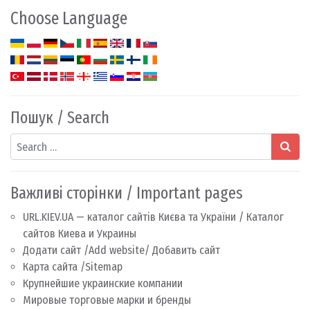
Choose Language
Пошук / Search
Search
Важливі сторінки / Important pages
URL.KIEV.UA — каталог сайтів Києва та України / Каталог
сайтов Киева и Украины
Додати сайт /Add website/ Добавить сайт
Карта сайта /Sitemap
Крупнейшие украинские компании
Мировые торговые марки и бренды