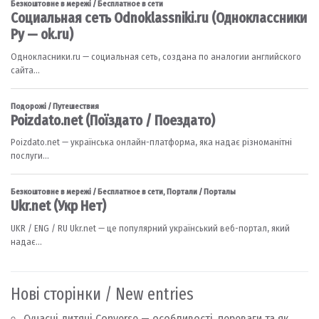
Нові сторінки / New entries
Сучасні дитячі Converse — особливості, переваги та як