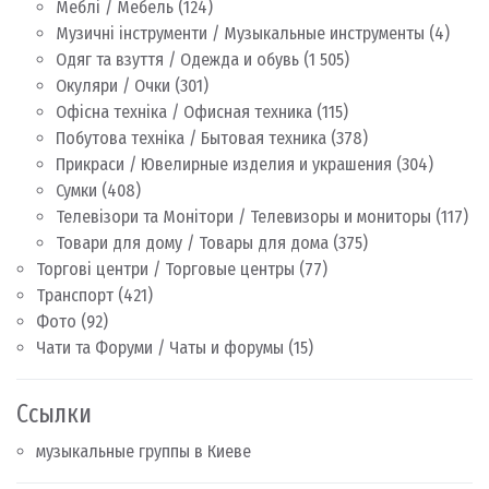
Меблі / Мебель
(124)
Музичні інструменти / Музыкальные инструменты
(4)
Одяг та взуття / Одежда и обувь
(1 505)
Окуляри / Очки
(301)
Офісна техніка / Офисная техника
(115)
Побутова техніка / Бытовая техника
(378)
Прикраси / Ювелирные изделия и украшения
(304)
Сумки
(408)
Телевізори та Монітори / Телевизоры и мониторы
(117)
Товари для дому / Товары для дома
(375)
Торгові центри / Торговые центры
(77)
Транспорт
(421)
Фото
(92)
Чати та Форуми / Чаты и форумы
(15)
Ссылки
музыкальные группы в Киеве