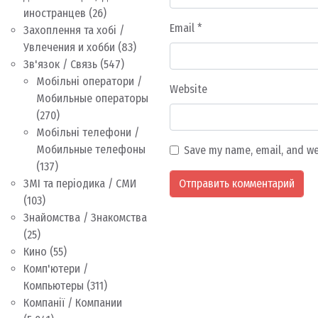
иностранцев
(26)
Email
*
Захоплення та хобі /
Увлечения и хобби
(83)
Зв'язок / Связь
(547)
Мобільні оператори /
Website
Мобильные операторы
(270)
Мобільні телефони /
Мобильные телефоны
Save my name, email, and we
(137)
ЗМІ та періодика / СМИ
(103)
Знайомства / Знакомства
(25)
Кино
(55)
Комп'ютери /
Компьютеры
(311)
Компанії / Компании