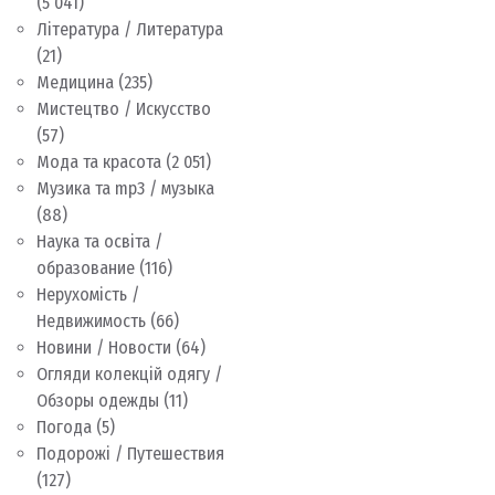
(5 041)
Література / Литература
(21)
Медицина
(235)
Мистецтво / Искусство
(57)
Мода та красота
(2 051)
Музика та mp3 / музыка
(88)
Наука та освіта /
образование
(116)
Нерухомість /
Недвижимость
(66)
Новини / Новости
(64)
Огляди колекцій одягу /
Обзоры одежды
(11)
Погода
(5)
Подорожі / Путешествия
(127)