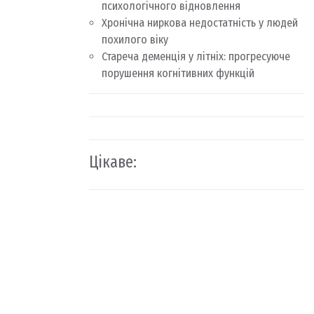
психологічного відновлення
Хронічна ниркова недостатність у людей
похилого віку
Стареча деменція у літніх: прогресуюче
порушення когнітивних функцій
Цікаве: