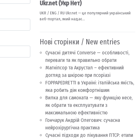
Нові сторінки / New entries
Сучасні дитячі Converse — особливості,
переваги та як правильно обрати
Магніпсор та Акрустал – ефективний
догляд за шкірою при псоріазі
FOPPAPEDRETTI в Україні: італійська якість,
яка робить дім комфортнішим
Вилка для самоката — яку функцію несе,
як обрати та експлуатувати з
максимальною ефективністю
Гончарук Андрій Олегович: сучасна
нейрохірургічна практика
Сучасні підходи до лікування ПТСР: етапи