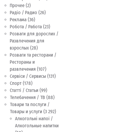
Прочее
(2)
Радіо / Радио
(26)
Реклама
(36)
Робота / Работа
(23)
Розваги для дорослих /
Развлечения для
взрослых
(28)
Розваги та ресторани /
Рестораны и
развлечения
(107)
Сервіси / Сервисы
(131)
Спорт
(178)
Статті / Статьи
(99)
Телебачення / ТВ
(88)
Товари та послуги /
Товары и услуги
(3 292)
Алкогольні напої /
Алкогольные напитки