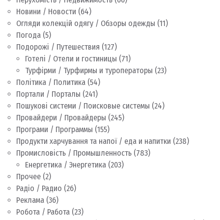
Новини / Новости
(64)
Огляди колекцій одягу / Обзоры одежды
(11)
Погода
(5)
Подорожі / Путешествия
(127)
Готелі / Отели и гостиницы
(71)
Турфірми / Турфирмы и туроператоры
(23)
Політика / Политика
(54)
Портали / Порталы
(241)
Пошукові системи / Поисковые системы
(24)
Провайдери / Провайдеры
(245)
Програми / Программы
(155)
Продукти харчування та напої / еда и напитки
(238)
Промисловість / Промышленность
(783)
Енергетика / Энергетика
(203)
Прочее
(2)
Радіо / Радио
(26)
Реклама
(36)
Робота / Работа
(23)