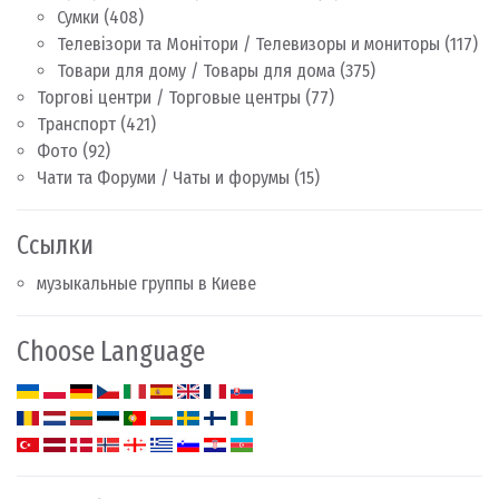
Сумки
(408)
Телевізори та Монітори / Телевизоры и мониторы
(117)
Товари для дому / Товары для дома
(375)
Торгові центри / Торговые центры
(77)
Транспорт
(421)
Фото
(92)
Чати та Форуми / Чаты и форумы
(15)
Ссылки
музыкальные группы в Киеве
Choose Language