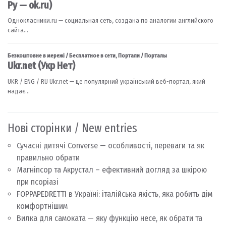
Нові сторінки / New entries
Сучасні дитячі Converse — особливості, переваги та як
правильно обрати
Магніпсор та Акрустал – ефективний догляд за шкірою
при псоріазі
FOPPAPEDRETTI в Україні: італійська якість, яка робить дім
комфортнішим
Вилка для самоката — яку функцію несе, як обрати та