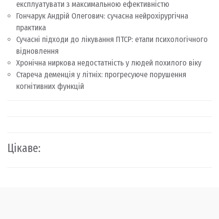
експлуатувати з максимальною ефективністю
Гончарук Андрій Олегович: сучасна нейрохірургічна
практика
Сучасні підходи до лікування ПТСР: етапи психологічного
відновлення
Хронічна ниркова недостатність у людей похилого віку
Стареча деменція у літніх: прогресуюче порушення
когнітивних функцій
Цікаве: