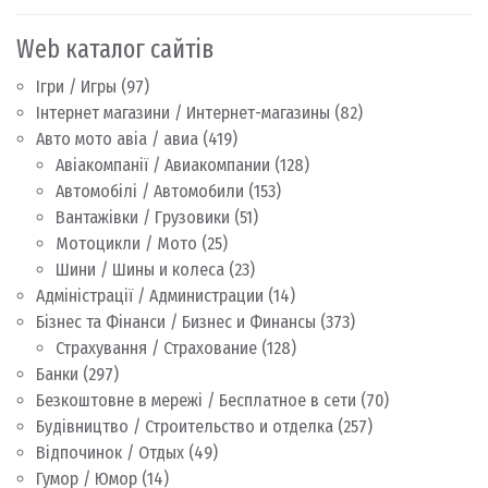
Web каталог сайтів
Ігри / Игры
(97)
Інтернет магазини / Интернет-магазины
(82)
Авто мото авіа / авиа
(419)
Авіакомпанії / Авиакомпании
(128)
Автомобілі / Автомобили
(153)
Вантажівки / Грузовики
(51)
Мотоцикли / Мото
(25)
Шини / Шины и колеса
(23)
Адміністрації / Администрации
(14)
Бізнес та Фінанси / Бизнес и Финансы
(373)
Страхування / Страхование
(128)
Банки
(297)
Безкоштовне в мережі / Бесплатное в сети
(70)
Будівництво / Строительство и отделка
(257)
Відпочинок / Отдых
(49)
Гумор / Юмор
(14)