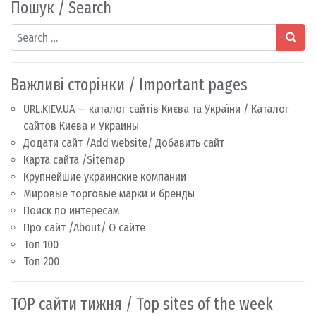
Пошук / Search
Search
Важливі сторінки / Important pages
URL.KIEV.UA — каталог сайтів Києва та України / Каталог
сайтов Киева и Украины
Додати сайт /Add website/ Добавить сайт
Карта сайта /Sitemap
Крупнейшие украинские компании
Мировые торговые марки и бренды
Поиск по интересам
Про сайт /About/ О сайте
Топ 100
Топ 200
TOP сайти тижня / Top sites of the week