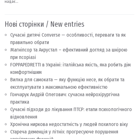
Нові сторінки / New entries
Сучасні дитячі Converse — особливості, переваги та як
правильно обрати
Магніпсор та Акрустал – ефективний догляд за шкірою
при псоріазі
FOPPAPEDRETTI в Україні: італійська якість, яка робить дім
комфортнішим
Вилка для самоката — яку функцію несе, як обрати та
експлуатувати з максимальною ефективністю
Гончарук Андрій Олегович: сучасна нейрохірургічна
практика
Сучасні підходи до лікування ПТСР: етапи психологічного
відновлення
Хронічна ниркова недостатність у людей похилого віку
Стареча деменція у літніх: прогресуюче порушення