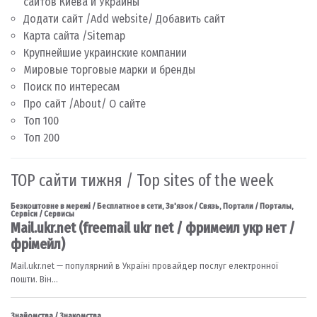
сайтов Киева и Украины
Додати сайт /Add website/ Добавить сайт
Карта сайта /Sitemap
Крупнейшие украинские компании
Мировые торговые марки и бренды
Поиск по интересам
Про сайт /About/ О сайте
Топ 100
Топ 200
TOP сайти тижня / Top sites of the week