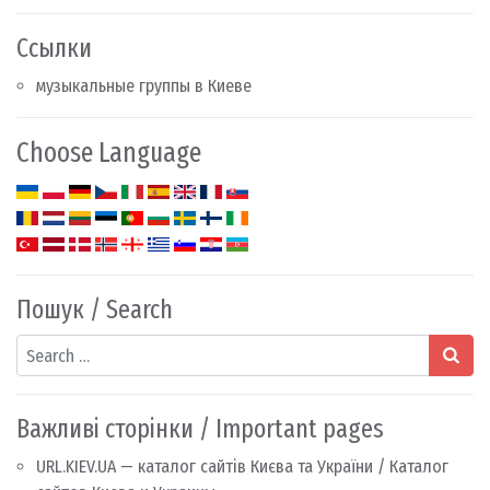
Ссылки
музыкальные группы в Киеве
Choose Language
Пошук / Search
Search
Важливі сторінки / Important pages
URL.KIEV.UA — каталог сайтів Києва та України / Каталог