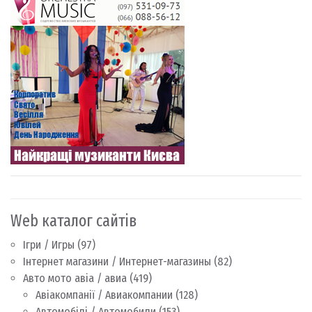
Web каталог сайтів
Ігри / Игры
(97)
Інтернет магазини / Интернет-магазины
(82)
Авто мото авіа / авиа
(419)
Авіакомпанії / Авиакомпании
(128)
Автомобілі / Автомобили
(153)