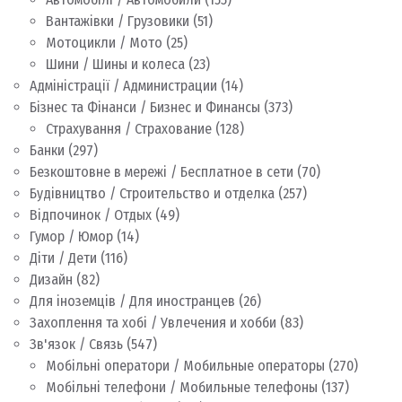
Вантажівки / Грузовики
(51)
Мотоцикли / Мото
(25)
Шини / Шины и колеса
(23)
Адміністрації / Администрации
(14)
Бізнес та Фінанси / Бизнес и Финансы
(373)
Страхування / Страхование
(128)
Банки
(297)
Безкоштовне в мережі / Бесплатное в сети
(70)
Будівництво / Строительство и отделка
(257)
Відпочинок / Отдых
(49)
Гумор / Юмор
(14)
Діти / Дети
(116)
Дизайн
(82)
Для іноземців / Для иностранцев
(26)
Захоплення та хобі / Увлечения и хобби
(83)
Зв'язок / Связь
(547)
Мобільні оператори / Мобильные операторы
(270)
Мобільні телефони / Мобильные телефоны
(137)