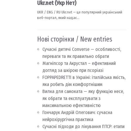
Нові сторінки / New entries
Сучасні дитячі Converse — особливості,
переваги та як правильно обрати
Магніпсор та Акрустал – ефективний
догляд за шкірою при псоріазі
FOPPAPEDRETTI в Україні: італійська якість,
яка робить дім комфортнішим
Вилка для самоката — яку функцію несе,
як обрати та експлуатувати з
максимальною ефективністю
Гончарук Андрій Олегович: сучасна
нейрохірургічна практика
Сучасні підходи до лікування ПТСР: етапи