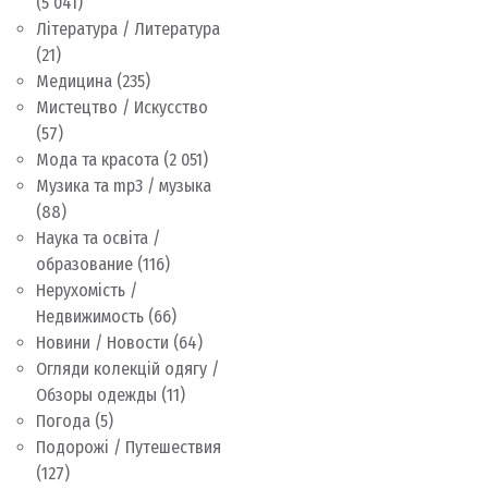
(5 041)
Література / Литература
(21)
Медицина
(235)
Мистецтво / Искусство
(57)
Мода та красота
(2 051)
Музика та mp3 / музыка
(88)
Наука та освіта /
образование
(116)
Нерухомість /
Недвижимость
(66)
Новини / Новости
(64)
Огляди колекцій одягу /
Обзоры одежды
(11)
Погода
(5)
Подорожі / Путешествия
(127)