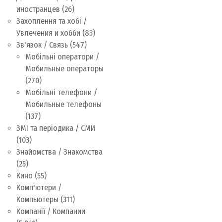
иностранцев
(26)
Захоплення та хобі /
Увлечения и хобби
(83)
Зв'язок / Связь
(547)
Мобільні оператори /
Мобильные операторы
(270)
Мобільні телефони /
Мобильные телефоны
(137)
ЗМІ та періодика / СМИ
(103)
Знайомства / Знакомства
(25)
Кино
(55)
Комп'ютери /
Компьютеры
(311)
Компанії / Компании