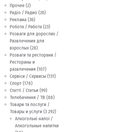
Прочее
(2)
Радіо / Радио
(26)
Реклама
(36)
Робота / Работа
(23)
Розваги для дорослих /
Развлечения для
взрослых
(28)
Розваги та ресторани /
Рестораны и
развлечения
(107)
Сервіси / Сервисы
(131)
Спорт
(178)
Статті / Статьи
(99)
Телебачення / ТВ
(88)
Товари та послуги /
Товары и услуги
(3 292)
Алкогольні напої /
Алкогольные напитки