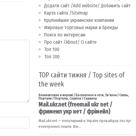
Додати сайт /Add website/ Добавить сайт
Карта сайта /Sitemap
Крупнейшие украинские компании
Мировые торговые марки и бренды
Поиск по интересам
Про сайт /About/ О сайте
Топ 100
Топ 200
TOP сайти тижня / Top sites of
the week