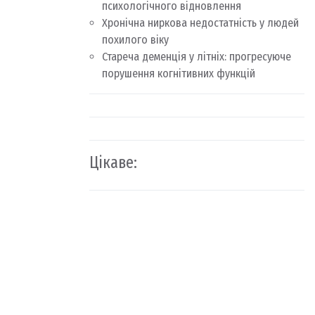
психологічного відновлення
Хронічна ниркова недостатність у людей
похилого віку
Стареча деменція у літніх: прогресуюче
порушення когнітивних функцій
Цікаве: