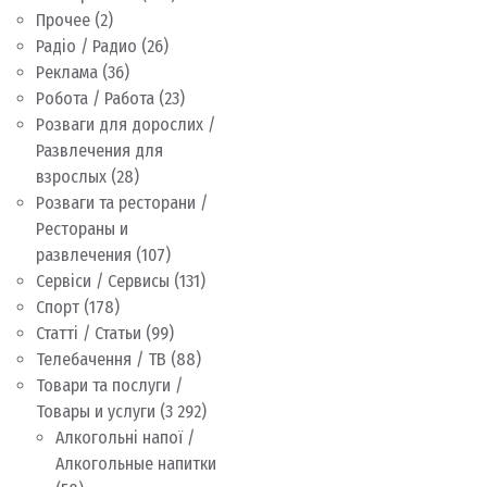
Прочее
(2)
Радіо / Радио
(26)
Реклама
(36)
Робота / Работа
(23)
Розваги для дорослих /
Развлечения для
взрослых
(28)
Розваги та ресторани /
Рестораны и
развлечения
(107)
Сервіси / Сервисы
(131)
Спорт
(178)
Статті / Статьи
(99)
Телебачення / ТВ
(88)
Товари та послуги /
Товары и услуги
(3 292)
Алкогольні напої /
Алкогольные напитки