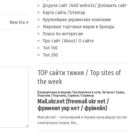
Додати сайт /Add website/ Добавить сайт
Карта сайта /Sitemap
Крупнейшие украинские компании
New Era
Мировые торговые марки и бренды
Поиск по интересам
Про сайт /About/ О сайте
Топ 100
Топ 200
TOP сайти тижня / Top sites of
the week