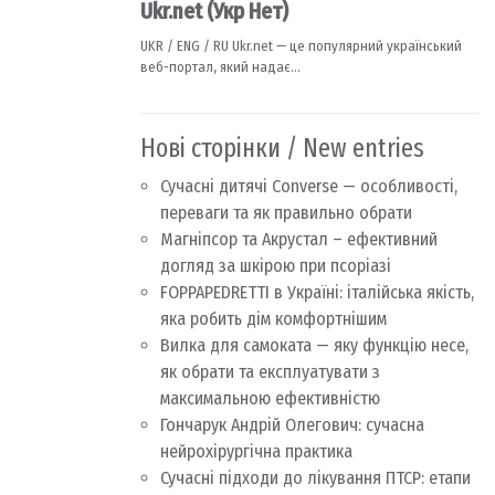
Нові сторінки / New entries
Сучасні дитячі Converse — особливості,
переваги та як правильно обрати
Магніпсор та Акрустал – ефективний
догляд за шкірою при псоріазі
FOPPAPEDRETTI в Україні: італійська якість,
яка робить дім комфортнішим
Вилка для самоката — яку функцію несе,
як обрати та експлуатувати з
максимальною ефективністю
Гончарук Андрій Олегович: сучасна
нейрохірургічна практика
Сучасні підходи до лікування ПТСР: етапи