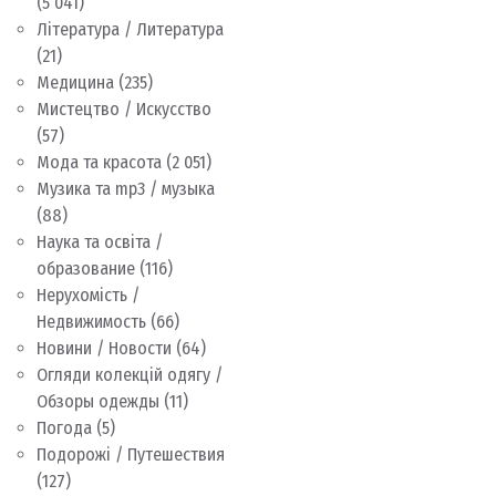
(5 041)
Література / Литература
(21)
Медицина
(235)
Мистецтво / Искусство
(57)
Мода та красота
(2 051)
Музика та mp3 / музыка
(88)
Наука та освіта /
образование
(116)
Нерухомість /
Недвижимость
(66)
Новини / Новости
(64)
Огляди колекцій одягу /
Обзоры одежды
(11)
Погода
(5)
Подорожі / Путешествия
(127)