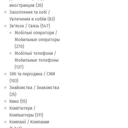
иностранцев
(26)
Захоплення та хобі /
Увлечения и хобби
(83)
Зв'язок / Связь
(547)
Мобільні оператори /
Мобильные операторы
(270)
Мобільні телефони /
Мобильные телефоны
(137)
ЗМІ та періодика / СМИ
(103)
Знайомства / Знакомства
(25)
Кино
(55)
Комп'ютери /
Компьютеры
(311)
Компанії / Компании