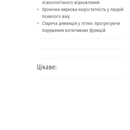
психологічного відновлення
Хронічна ниркова недостатність у людей
похилого віку
Стареча деменція у літніх: прогресуюче
порушення когнітивних функцій
Цікаве: