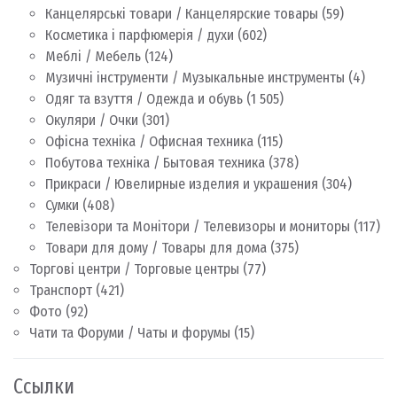
Канцелярські товари / Канцелярские товары
(59)
Косметика і парфюмерія / духи
(602)
Меблі / Мебель
(124)
Музичні інструменти / Музыкальные инструменты
(4)
Одяг та взуття / Одежда и обувь
(1 505)
Окуляри / Очки
(301)
Офісна техніка / Офисная техника
(115)
Побутова техніка / Бытовая техника
(378)
Прикраси / Ювелирные изделия и украшения
(304)
Сумки
(408)
Телевізори та Монітори / Телевизоры и мониторы
(117)
Товари для дому / Товары для дома
(375)
Торгові центри / Торговые центры
(77)
Транспорт
(421)
Фото
(92)
Чати та Форуми / Чаты и форумы
(15)
Ссылки