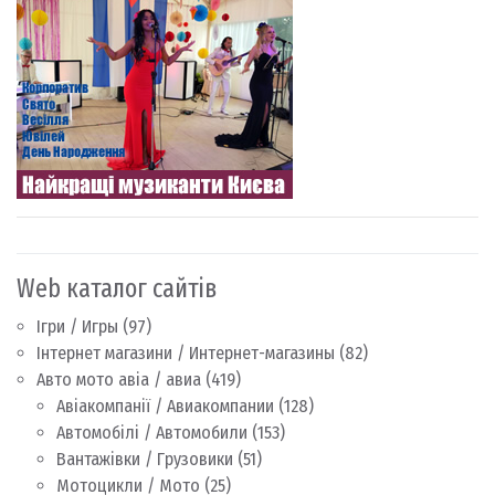
Web каталог сайтів
Ігри / Игры
(97)
Інтернет магазини / Интернет-магазины
(82)
Авто мото авіа / авиа
(419)
Авіакомпанії / Авиакомпании
(128)
Автомобілі / Автомобили
(153)
Вантажівки / Грузовики
(51)
Мотоцикли / Мото
(25)