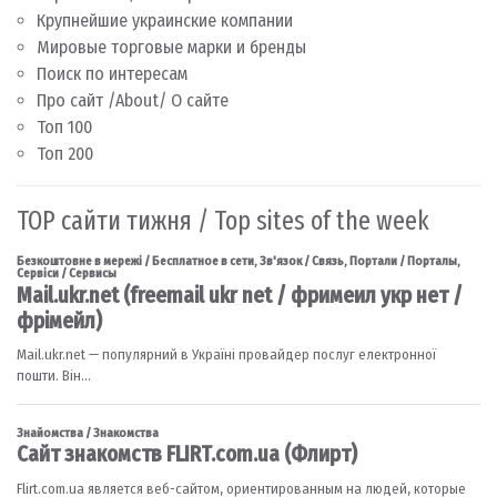
Крупнейшие украинские компании
Мировые торговые марки и бренды
Поиск по интересам
Про сайт /About/ О сайте
Топ 100
Топ 200
TOP сайти тижня / Top sites of the week