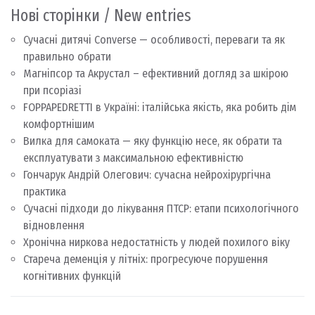
Нові сторінки / New entries
Сучасні дитячі Converse — особливості, переваги та як
правильно обрати
Магніпсор та Акрустал – ефективний догляд за шкірою
при псоріазі
FOPPAPEDRETTI в Україні: італійська якість, яка робить дім
комфортнішим
Вилка для самоката — яку функцію несе, як обрати та
експлуатувати з максимальною ефективністю
Гончарук Андрій Олегович: сучасна нейрохірургічна
практика
Сучасні підходи до лікування ПТСР: етапи психологічного
відновлення
Хронічна ниркова недостатність у людей похилого віку
Стареча деменція у літніх: прогресуюче порушення
когнітивних функцій