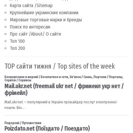
Карта сайта /Sitemap
Крупнейшие украинские компании
Мировые торговые марки и бренды
Поиск по интересам
Про сайт /About/ О сайте
Топ 100
Топ 200
TOP сайти тижня / Top sites of the week