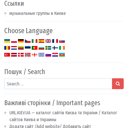
Ссылки
музыкальные группы в Киеве
Choose Language
Пошук / Search
Search
Важливі сторінки / Important pages
URL.KIEV.UA — каталог сайтів Києва та України / Каталог
сайтов Киева и Украины
Додати сайт /Add website/ Добавить сайт