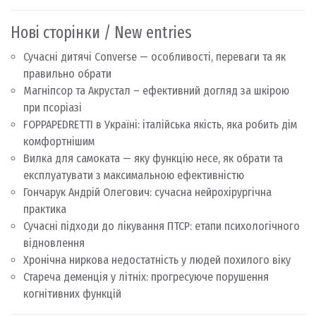
Нові сторінки / New entries
Сучасні дитячі Converse — особливості, переваги та як
правильно обрати
Магніпсор та Акрустал – ефективний догляд за шкірою
при псоріазі
FOPPAPEDRETTI в Україні: італійська якість, яка робить дім
комфортнішим
Вилка для самоката — яку функцію несе, як обрати та
експлуатувати з максимальною ефективністю
Гончарук Андрій Олегович: сучасна нейрохірургічна
практика
Сучасні підходи до лікування ПТСР: етапи психологічного
відновлення
Хронічна ниркова недостатність у людей похилого віку
Стареча деменція у літніх: прогресуюче порушення
когнітивних функцій