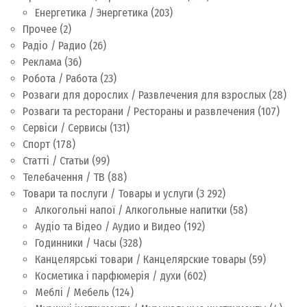
Енергетика / Энергетика
(203)
Прочее
(2)
Радіо / Радио
(26)
Реклама
(36)
Робота / Работа
(23)
Розваги для дорослих / Развлечения для взрослых
(28)
Розваги та ресторани / Рестораны и развлечения
(107)
Сервіси / Сервисы
(131)
Спорт
(178)
Статті / Статьи
(99)
Телебачення / ТВ
(88)
Товари та послуги / Товары и услуги
(3 292)
Алкогольні напої / Алкогольные напитки
(58)
Аудіо та Відео / Аудио и Видео
(192)
Годинники / Часы
(328)
Канцелярські товари / Канцелярские товары
(59)
Косметика і парфюмерія / духи
(602)
Меблі / Мебель
(124)