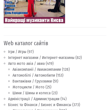
Web каталог сайтів
Ігри / Игры
(97)
Інтернет магазини / Интернет-магазины
(82)
Авто мото авіа / авиа
(419)
Авіакомпанії / Авиакомпании
(128)
Автомобілі / Автомобили
(153)
Вантажівки / Грузовики
(51)
Мотоцикли / Мото
(25)
Шини / Шины и колеса
(23)
Адміністрації / Администрации
(14)
Бізнес та Фінанси / Бизнес и Финансы
(373)