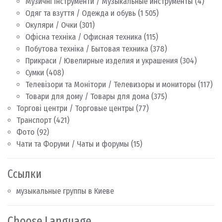
Музичні інструменти / Музыкальные инструменты
(4)
Одяг та взуття / Одежда и обувь
(1 505)
Окуляри / Очки
(301)
Офісна техніка / Офисная техника
(115)
Побутова техніка / Бытовая техника
(378)
Прикраси / Ювелирные изделия и украшения
(304)
Сумки
(408)
Телевізори та Монітори / Телевизоры и мониторы
(117)
Товари для дому / Товары для дома
(375)
Торгові центри / Торговые центры
(77)
Транспорт
(421)
Фото
(92)
Чати та Форуми / Чаты и форумы
(15)
Ссылки
музыкальные группы в Киеве
Choose Language