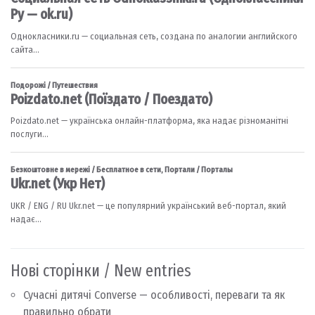
Нові сторінки / New entries
Сучасні дитячі Converse — особливості, переваги та як
правильно обрати