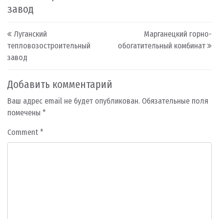
завод
Post navigation
Луганский
Марганецкий горно-
тепловозостроительный
обогатительный комбинат
завод
Добавить комментарий
Ваш адрес email не будет опубликован.
Обязательные поля
помечены
*
Comment
*