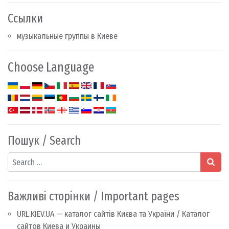
Ссылки
музыкальные группы в Киеве
Choose Language
Пошук / Search
Search
Важливі сторінки / Important pages
URL.KIEV.UA — каталог сайтів Києва та України / Каталог
сайтов Киева и Украины