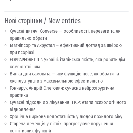
Нові сторінки / New entries
Сучасні дитячі Converse — особливості, переваги та як
правильно обрати
Магніпсор та Акрустал – ефективний догляд за шкірою
при псоріазі
FOPPAPEDRETTI в Україні: італійська якість, яка робить дім
комфортнішим
Вилка для самоката — яку функцію несе, як обрати та
експлуатувати з максимальною ефективністю
Гончарук Андрій Олегович: сучасна нейрохірургічна
практика
Сучасні підходи до лікування ПТСР: етапи психологічного
відновлення
Хронічна ниркова недостатність у людей похилого віку
Стареча деменція у літніх: прогресуюче порушення
когнітивних функцій