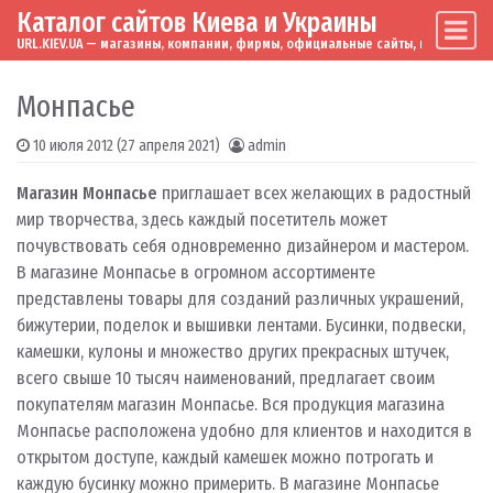
Каталог сайтов Киева и Украины
Skip to content
Main Navigation
URL.KIEV.UA — магазины, компании, фирмы, официальные сайты, мировые бренд
Монпасье
10 июля 2012
(27 апреля 2021)
admin
Магазин Монпасье
приглашает всех желающих в радостный
мир творчества, здесь каждый посетитель может
почувствовать себя одновременно дизайнером и мастером.
В магазине Монпасье в огромном ассортименте
представлены товары для созданий различных украшений,
бижутерии, поделок и вышивки лентами. Бусинки, подвески,
камешки, кулоны и множество других прекрасных штучек,
всего свыше 10 тысяч наименований, предлагает своим
покупателям магазин Монпасье.
Вся продукция магазина
Монпасье расположена удобно для клиентов и находится в
открытом доступе, каждый камешек можно потрогать и
каждую бусинку можно примерить. В магазине Монпасье