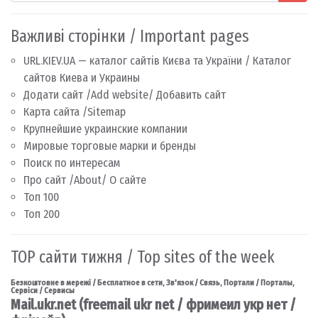
Важливі сторінки / Important pages
URL.KIEV.UA — каталог сайтів Києва та України / Каталог
сайтов Киева и Украины
Додати сайт /Add website/ Добавить сайт
Карта сайта /Sitemap
Крупнейшие украинские компании
Мировые торговые марки и бренды
Поиск по интересам
Про сайт /About/ О сайте
Топ 100
Топ 200
TOP сайти тижня / Top sites of the week