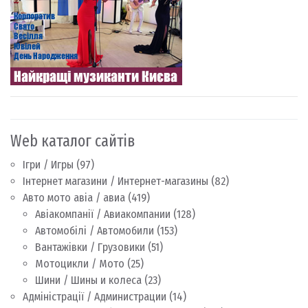
Web каталог сайтів
Ігри / Игры
(97)
Інтернет магазини / Интернет-магазины
(82)
Авто мото авіа / авиа
(419)
Авіакомпанії / Авиакомпании
(128)
Автомобілі / Автомобили
(153)
Вантажівки / Грузовики
(51)
Мотоцикли / Мото
(25)
Шини / Шины и колеса
(23)
Адміністрації / Администрации
(14)