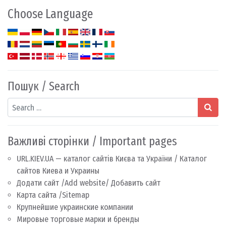
Choose Language
Пошук / Search
Search
Важливі сторінки / Important pages
URL.KIEV.UA — каталог сайтів Києва та України / Каталог
сайтов Киева и Украины
Додати сайт /Add website/ Добавить сайт
Карта сайта /Sitemap
Крупнейшие украинские компании
Мировые торговые марки и бренды