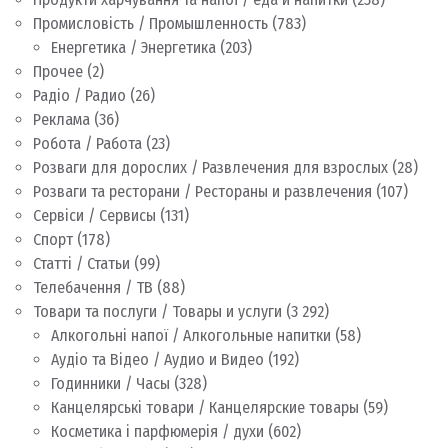
Промисловість / Промышленность
(783)
Енергетика / Энергетика
(203)
Прочее
(2)
Радіо / Радио
(26)
Реклама
(36)
Робота / Работа
(23)
Розваги для дорослих / Развлечения для взрослых
(28)
Розваги та ресторани / Рестораны и развлечения
(107)
Сервіси / Сервисы
(131)
Спорт
(178)
Статті / Статьи
(99)
Телебачення / ТВ
(88)
Товари та послуги / Товары и услуги
(3 292)
Алкогольні напої / Алкогольные напитки
(58)
Аудіо та Відео / Аудио и Видео
(192)
Годинники / Часы
(328)
Канцелярські товари / Канцелярские товары
(59)
Косметика і парфюмерія / духи
(602)