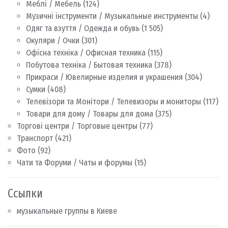
Меблі / Мебель
(124)
Музичні інструменти / Музыкальные инструменты
(4)
Одяг та взуття / Одежда и обувь
(1 505)
Окуляри / Очки
(301)
Офісна техніка / Офисная техника
(115)
Побутова техніка / Бытовая техника
(378)
Прикраси / Ювелирные изделия и украшения
(304)
Сумки
(408)
Телевізори та Монітори / Телевизоры и мониторы
(117)
Товари для дому / Товары для дома
(375)
Торгові центри / Торговые центры
(77)
Транспорт
(421)
Фото
(92)
Чати та Форуми / Чаты и форумы
(15)
Ссылки
музыкальные группы в Киеве