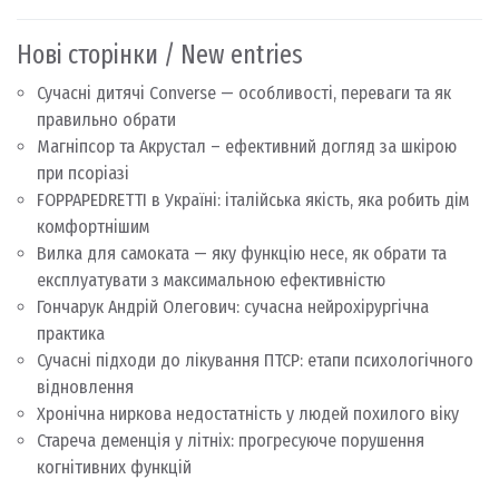
Нові сторінки / New entries
Сучасні дитячі Converse — особливості, переваги та як
правильно обрати
Магніпсор та Акрустал – ефективний догляд за шкірою
при псоріазі
FOPPAPEDRETTI в Україні: італійська якість, яка робить дім
комфортнішим
Вилка для самоката — яку функцію несе, як обрати та
експлуатувати з максимальною ефективністю
Гончарук Андрій Олегович: сучасна нейрохірургічна
практика
Сучасні підходи до лікування ПТСР: етапи психологічного
відновлення
Хронічна ниркова недостатність у людей похилого віку
Стареча деменція у літніх: прогресуюче порушення
когнітивних функцій