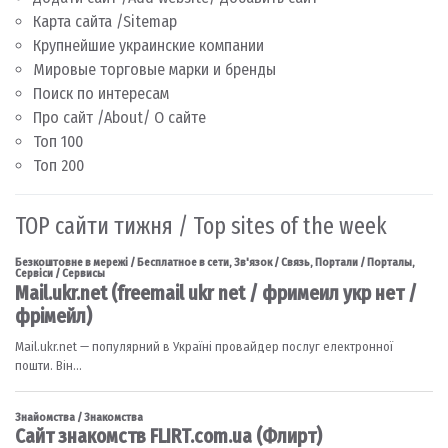
Карта сайта /Sitemap
Крупнейшие украинские компании
Мировые торговые марки и бренды
Поиск по интересам
Про сайт /About/ О сайте
Топ 100
Топ 200
TOP сайти тижня / Top sites of the week