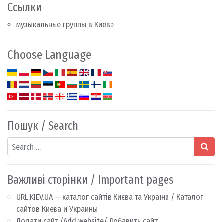
Ссылки
музыкальные группы в Киеве
Choose Language
Пошук / Search
Search
Важливі сторінки / Important pages
URL.KIEV.UA — каталог сайтів Києва та України / Каталог
сайтов Киева и Украины
Додати сайт /Add website/ Добавить сайт