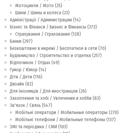
Мотоцикли / Мото
(25)
Шини / Шины и колеса
(23)
Адміністрації / Администрации
(14)
Бізнес та Фінанси / Бизнес и Финансы
(373)
Страхування / Страхование
(128)
Банки
(297)
Безкоштовне в мережі / Бесплатное в сети
(70)
Будівництво / Строительство и отделка
(257)
Відпочинок / Отдых
(49)
Гумор / Юмор
(14)
Діти / Дети
(116)
Дизайн
(82)
Для іноземців / Для иностранцев
(26)
Захоплення та хобі / Увлечения и хобби
(83)
Зв'язок / Связь
(547)
Мобільні оператори / Мобильные операторы
(270)
Мобільні телефони / Мобильные телефоны
(137)
ЗМІ та періодика / СМИ
(103)