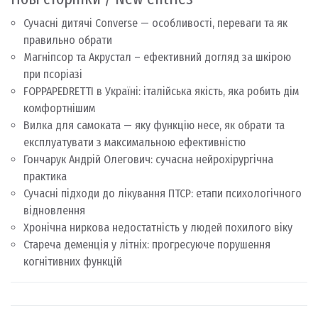
Сучасні дитячі Converse — особливості, переваги та як
правильно обрати
Магніпсор та Акрустал – ефективний догляд за шкірою
при псоріазі
FOPPAPEDRETTI в Україні: італійська якість, яка робить дім
комфортнішим
Вилка для самоката — яку функцію несе, як обрати та
експлуатувати з максимальною ефективністю
Гончарук Андрій Олегович: сучасна нейрохірургічна
практика
Сучасні підходи до лікування ПТСР: етапи психологічного
відновлення
Хронічна ниркова недостатність у людей похилого віку
Стареча деменція у літніх: прогресуюче порушення
когнітивних функцій