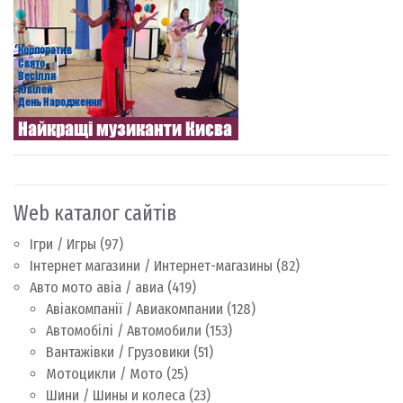
Web каталог сайтів
Ігри / Игры
(97)
Інтернет магазини / Интернет-магазины
(82)
Авто мото авіа / авиа
(419)
Авіакомпанії / Авиакомпании
(128)
Автомобілі / Автомобили
(153)
Вантажівки / Грузовики
(51)
Мотоцикли / Мото
(25)
Шини / Шины и колеса
(23)