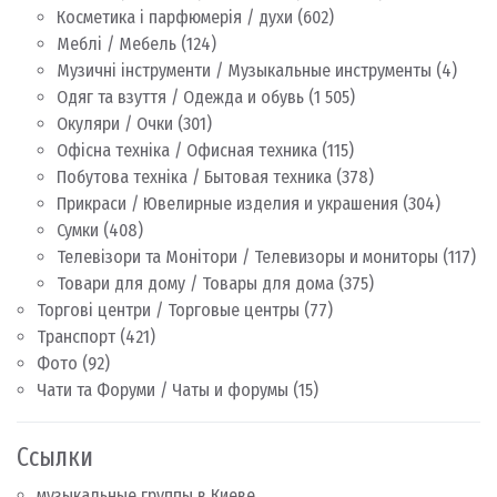
Косметика і парфюмерія / духи
(602)
Меблі / Мебель
(124)
Музичні інструменти / Музыкальные инструменты
(4)
Одяг та взуття / Одежда и обувь
(1 505)
Окуляри / Очки
(301)
Офісна техніка / Офисная техника
(115)
Побутова техніка / Бытовая техника
(378)
Прикраси / Ювелирные изделия и украшения
(304)
Сумки
(408)
Телевізори та Монітори / Телевизоры и мониторы
(117)
Товари для дому / Товары для дома
(375)
Торгові центри / Торговые центры
(77)
Транспорт
(421)
Фото
(92)
Чати та Форуми / Чаты и форумы
(15)
Ссылки
музыкальные группы в Киеве