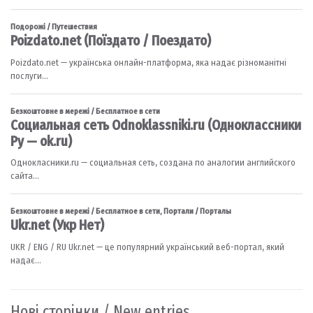
Нові сторінки / New entries