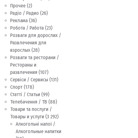
Прочее
(2)
Радіо / Радио
(26)
Реклама
(36)
Робота / Работа
(23)
Розваги для дорослих /
Развлечения для
взрослых
(28)
Розваги та ресторани /
Рестораны и
развлечения
(107)
Сервіси / Сервисы
(131)
Спорт
(178)
Статті / Статьи
(99)
Телебачення / ТВ
(88)
Товари та послуги /
Товары и услуги
(3 292)
Алкогольні напої /
Алкогольные напитки