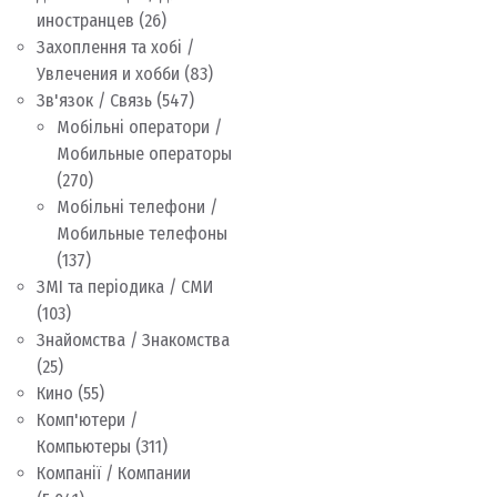
иностранцев
(26)
Захоплення та хобі /
Увлечения и хобби
(83)
Зв'язок / Связь
(547)
Мобільні оператори /
Мобильные операторы
(270)
Мобільні телефони /
Мобильные телефоны
(137)
ЗМІ та періодика / СМИ
(103)
Знайомства / Знакомства
(25)
Кино
(55)
Комп'ютери /
Компьютеры
(311)
Компанії / Компании