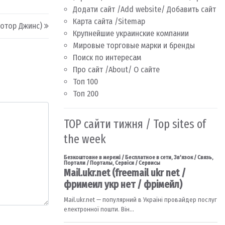
Додати сайт /Add website/ Добавить сайт
Карта сайта /Sitemap
Мотор Джинс)
Крупнейшие украинские компании
Мировые торговые марки и бренды
Поиск по интересам
Про сайт /About/ О сайте
Топ 100
Топ 200
TOP сайти тижня / Top sites of
the week