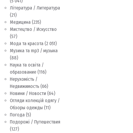
(5 041)
Література / Литература
(21)
Медицина
(235)
Мистецтво / Искусство
(57)
Мода та красота
(2 051)
Музика та mp3 / музыка
(88)
Наука та освіта /
образование
(116)
Нерухомість /
Недвижимость
(66)
Новини / Новости
(64)
Огляди колекцій одягу /
Обзоры одежды
(11)
Погода
(5)
Подорожі / Путешествия
(127)