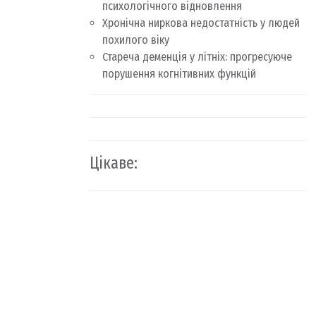
психологічного відновлення
Хронічна ниркова недостатність у людей
похилого віку
Стареча деменція у літніх: прогресуюче
порушення когнітивних функцій
Цікаве: