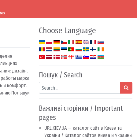
tes
Choose Language
зделия
ллекциях
нии: дизайн,
Пошук / Search
 работы марка
Search
ь и комфорт.
рманию,Польшуи
Важливі сторінки / Important
pages
URL.KIEV.UA — каталог сайтів Києва та
України / Каталог сайтов Киева и Украины