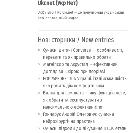
Нові сторінки / New entries
Сучасні дитячі Converse — особливості,
переваги та як правильно обрати
Магніпсор та Акрустал – ефективний
догляд за шкірою при псоріазі
FOPPAPEDRETTI в Україні: італійська якість,
яка робить дім комфортнішим
Вилка для самоката — яку функцію несе,
як обрати та експлуатувати з
максимальною ефективністю
Гончарук Андрій Олегович: сучасна
нейрохірургічна практика
Сучасні підходи до лікування ПТСР: етапи