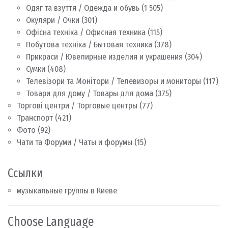
Одяг та взуття / Одежда и обувь
(1 505)
Окуляри / Очки
(301)
Офісна техніка / Офисная техника
(115)
Побутова техніка / Бытовая техника
(378)
Прикраси / Ювелирные изделия и украшения
(304)
Сумки
(408)
Телевізори та Монітори / Телевизоры и мониторы
(117)
Товари для дому / Товары для дома
(375)
Торгові центри / Торговые центры
(77)
Транспорт
(421)
Фото
(92)
Чати та Форуми / Чаты и форумы
(15)
Ссылки
музыкальные группы в Киеве
Choose Language