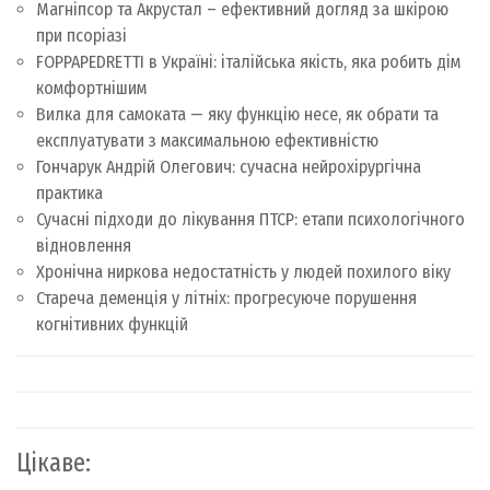
Магніпсор та Акрустал – ефективний догляд за шкірою
при псоріазі
FOPPAPEDRETTI в Україні: італійська якість, яка робить дім
комфортнішим
Вилка для самоката — яку функцію несе, як обрати та
експлуатувати з максимальною ефективністю
Гончарук Андрій Олегович: сучасна нейрохірургічна
практика
Сучасні підходи до лікування ПТСР: етапи психологічного
відновлення
Хронічна ниркова недостатність у людей похилого віку
Стареча деменція у літніх: прогресуюче порушення
когнітивних функцій
Цікаве: