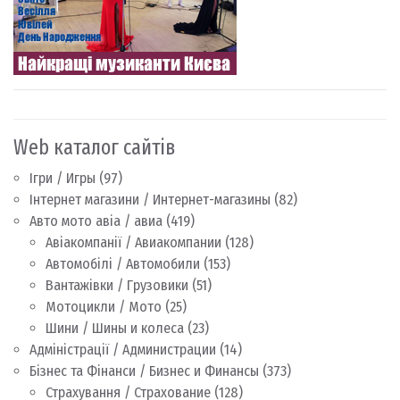
Web каталог сайтів
Ігри / Игры
(97)
Інтернет магазини / Интернет-магазины
(82)
Авто мото авіа / авиа
(419)
Авіакомпанії / Авиакомпании
(128)
Автомобілі / Автомобили
(153)
Вантажівки / Грузовики
(51)
Мотоцикли / Мото
(25)
Шини / Шины и колеса
(23)
Адміністрації / Администрации
(14)
Бізнес та Фінанси / Бизнес и Финансы
(373)
Страхування / Страхование
(128)