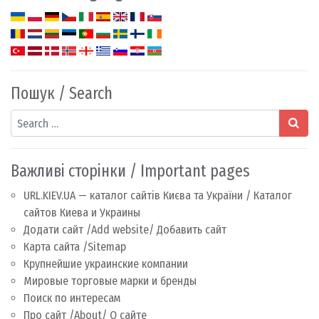
Пошук / Search
Search
Важливі сторінки / Important pages
URL.KIEV.UA — каталог сайтів Києва та України / Каталог
сайтов Киева и Украины
Додати сайт /Add website/ Добавить сайт
Карта сайта /Sitemap
Крупнейшие украинские компании
Мировые торговые марки и бренды
Поиск по интересам
Про сайт /About/ О сайте