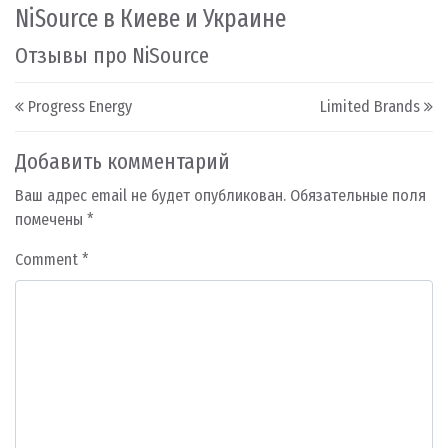
NiSource в Киеве и Украине
Отзывы про NiSource
Post navigation
Progress Energy
Limited Brands
Добавить комментарий
Ваш адрес email не будет опубликован.
Обязательные поля
помечены
*
Comment
*