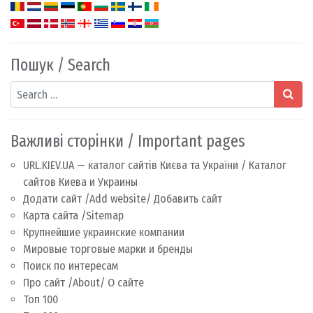
Пошук / Search
Search
Важливі сторінки / Important pages
URL.KIEV.UA — каталог сайтів Києва та України / Каталог
сайтов Киева и Украины
Додати сайт /Add website/ Добавить сайт
Карта сайта /Sitemap
Крупнейшие украинские компании
Мировые торговые марки и бренды
Поиск по интересам
Про сайт /About/ О сайте
Топ 100