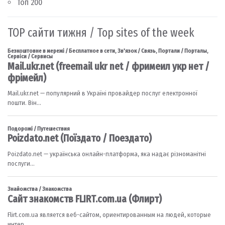
Топ 200
TOP сайти тижня / Top sites of the week