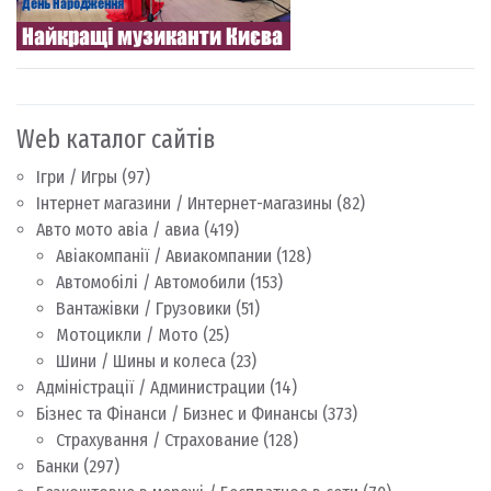
Web каталог сайтів
Ігри / Игры
(97)
Інтернет магазини / Интернет-магазины
(82)
Авто мото авіа / авиа
(419)
Авіакомпанії / Авиакомпании
(128)
Автомобілі / Автомобили
(153)
Вантажівки / Грузовики
(51)
Мотоцикли / Мото
(25)
Шини / Шины и колеса
(23)
Адміністрації / Администрации
(14)
Бізнес та Фінанси / Бизнес и Финансы
(373)
Страхування / Страхование
(128)
Банки
(297)