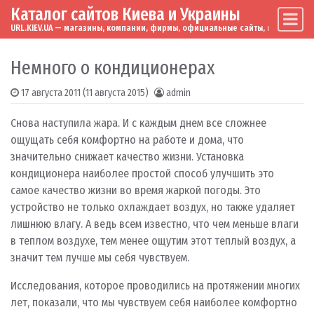
Каталог сайтов Киева и Украины
Skip to content
Main Navigation
URL.KIEV.UA — магазины, компании, фирмы, официальные сайты, мировые бренд
Немного о кондиционерах
17 августа 2011
(11 августа 2015)
admin
Снова наступила жара. И с каждым днем все сложнее
ощущать себя комфортно на работе и дома, что
значительно снижает качество жизни. Установка
кондиционера наиболее простой способ улучшить это
самое качество жизни во время жаркой погоды. Это
устройство не только охлаждает воздух, но также удаляет
лишнюю влагу. А ведь всем известно, что чем меньше влаги
в теплом воздухе, тем менее ощутим этот теплый воздух, а
значит тем лучше мы себя чувствуем.
Исследования, которое проводились на протяжении многих
лет, показали, что мы чувствуем себя наиболее комфортно