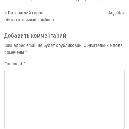
Post navigation
Полтавский горно-
Arçelik
обогатительный комбинат
Добавить комментарий
Ваш адрес email не будет опубликован.
Обязательные поля
помечены
*
Comment
*