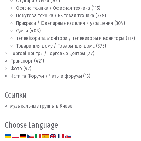
Окуляри / Очки
(301)
Офісна техніка / Офисная техника
(115)
Побутова техніка / Бытовая техника
(378)
Прикраси / Ювелирные изделия и украшения
(304)
Сумки
(408)
Телевізори та Монітори / Телевизоры и мониторы
(117)
Товари для дому / Товары для дома
(375)
Торгові центри / Торговые центры
(77)
Транспорт
(421)
Фото
(92)
Чати та Форуми / Чаты и форумы
(15)
Ссылки
музыкальные группы в Киеве
Choose Language