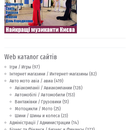
Web каталог сайтів
Ігри / Игры
(97)
Інтернет магазини / Интернет-магазины
(82)
Авто мото авіа / авиа
(419)
Авіакомпанії / Авиакомпании
(128)
Автомобілі / Автомобили
(153)
Вантажівки / Грузовики
(51)
Мотоцикли / Мото
(25)
Шини / Шины и колеса
(23)
Адміністрації / Администрации
(14)
Бізнес та Фінанси / Бизнес и Финансы
(373)