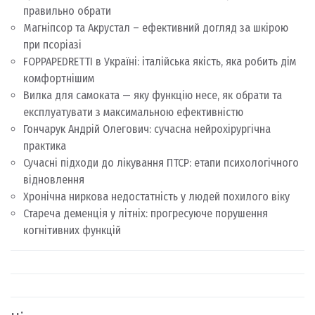
правильно обрати
Магніпсор та Акрустал – ефективний догляд за шкірою
при псоріазі
FOPPAPEDRETTI в Україні: італійська якість, яка робить дім
комфортнішим
Вилка для самоката — яку функцію несе, як обрати та
експлуатувати з максимальною ефективністю
Гончарук Андрій Олегович: сучасна нейрохірургічна
практика
Сучасні підходи до лікування ПТСР: етапи психологічного
відновлення
Хронічна ниркова недостатність у людей похилого віку
Стареча деменція у літніх: прогресуюче порушення
когнітивних функцій