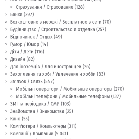
Страхування / Страхование
(128)
Банки
(297)
Безкоштовне в мережі / Бесплатное в сети
(70)
Будівництво / Строительство и отделка
(257)
Відпочинок / Отдых
(49)
Гумор / Юмор
(14)
Діти / Дети
(116)
Дизайн
(82)
Для іноземців / Для иностранцев
(26)
Захоплення та хобі / Увлечения и хобби
(83)
Зв'язок / Связь
(547)
Мобільні оператори / Мобильные операторы
(270)
Мобільні телефони / Мобильные телефоны
(137)
ЗМІ та періодика / СМИ
(103)
Знайомства / Знакомства
(25)
Кино
(55)
Комп'ютери / Компьютеры
(311)
Компанії / Компании
(5 041)