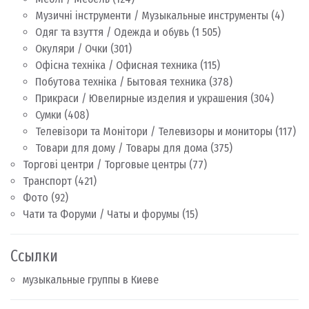
Музичні інструменти / Музыкальные инструменты
(4)
Одяг та взуття / Одежда и обувь
(1 505)
Окуляри / Очки
(301)
Офісна техніка / Офисная техника
(115)
Побутова техніка / Бытовая техника
(378)
Прикраси / Ювелирные изделия и украшения
(304)
Сумки
(408)
Телевізори та Монітори / Телевизоры и мониторы
(117)
Товари для дому / Товары для дома
(375)
Торгові центри / Торговые центры
(77)
Транспорт
(421)
Фото
(92)
Чати та Форуми / Чаты и форумы
(15)
Ссылки
музыкальные группы в Киеве