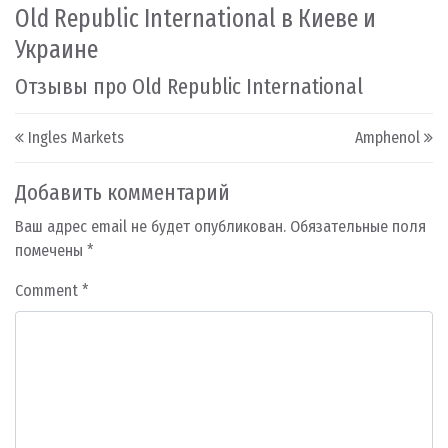
Old Republic International в Киеве и
Украине
Отзывы про Old Republic International
Post navigation
Ingles Markets
Amphenol
Добавить комментарий
Ваш адрес email не будет опубликован.
Обязательные поля
помечены
*
Comment
*