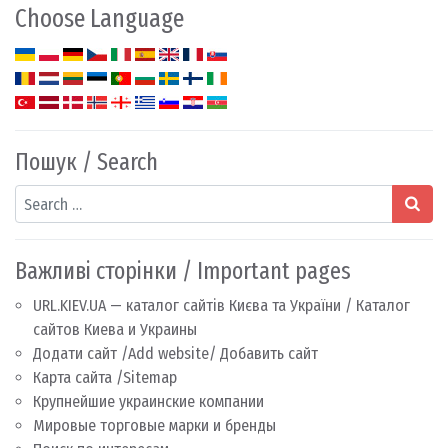
Choose Language
Пошук / Search
Search
Важливі сторінки / Important pages
URL.KIEV.UA — каталог сайтів Києва та України / Каталог
сайтов Киева и Украины
Додати сайт /Add website/ Добавить сайт
Карта сайта /Sitemap
Крупнейшие украинские компании
Мировые торговые марки и бренды