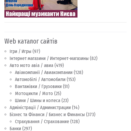
Web каталог сайтів
Ігри / Игры
(97)
Інтернет магазини / Интернет-магазины
(82)
Авто мото авіа / авиа
(419)
Авіакомпанії / Авиакомпании
(128)
Автомобілі / Автомобили
(153)
Вантажівки / Грузовики
(51)
Мотоцикли / Мото
(25)
Шини / Шины и колеса
(23)
Адміністрації / Администрации
(14)
Бізнес та Фінанси / Бизнес и Финансы
(373)
Страхування / Страхование
(128)
Банки
(297)