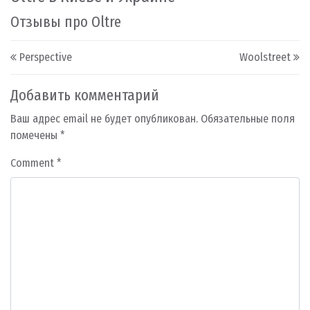
Отзывы про Oltre
Post navigation
Perspective
Woolstreet
Добавить комментарий
Ваш адрес email не будет опубликован.
Обязательные поля
помечены
*
Comment
*