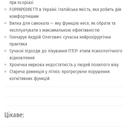
при псоріазі
FOPPAPEDRETTI в Україні: італійська якість, яка робить дім
комфортнішим
Вилка для самоката — яку функцію несе, як обрати та
експлуатувати з максимальною ефективністю
Гончарук Андрій Олегович: сучасна нейрохірургічна
практика
Сучасні підходи до лікування ПТСР: етапи психологічного
відновлення
Хронічна ниркова недостатність у людей похилого віку
Стареча деменція у літніх: прогресуюче порушення
когнітивних функцій
Цікаве: