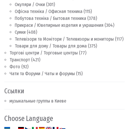
Окуляри / Очки
(301)
Офісна техніка / Офисная техника
(115)
Побутова техніка / Бытовая техника
(378)
Прикраси / Ювелирные изделия и украшения
(304)
Сумки
(408)
Телевізори та Монітори / Телевизоры и мониторы
(117)
Товари для дому / Товары для дома
(375)
Торгові центри / Торговые центры
(77)
Транспорт
(421)
Фото
(92)
Чати та Форуми / Чаты и форумы
(15)
Ссылки
музыкальные группы в Киеве
Choose Language