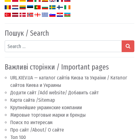
Пошук / Search
Search
Важливі сторінки / Important pages
URL.KIEV.UA — каталог сайтів Києва та України / Каталог
сайтов Киева и Украины
Додати сайт /Add website/ Добавить сайт
Карта сайта /Sitemap
Крупнейшие украинские компании
Мировые торговые марки и бренды
Поиск по интересам
Про сайт /About/ О сайте
Топ 100