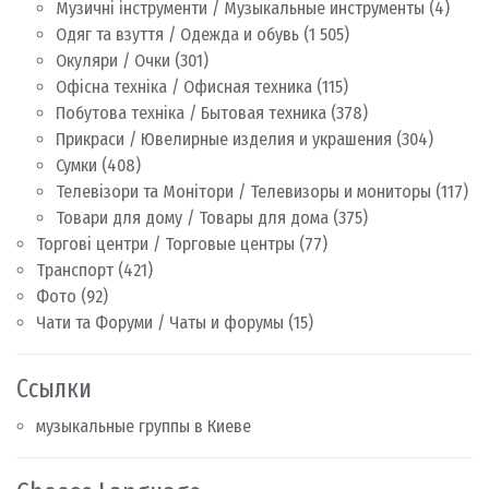
Музичні інструменти / Музыкальные инструменты
(4)
Одяг та взуття / Одежда и обувь
(1 505)
Окуляри / Очки
(301)
Офісна техніка / Офисная техника
(115)
Побутова техніка / Бытовая техника
(378)
Прикраси / Ювелирные изделия и украшения
(304)
Сумки
(408)
Телевізори та Монітори / Телевизоры и мониторы
(117)
Товари для дому / Товары для дома
(375)
Торгові центри / Торговые центры
(77)
Транспорт
(421)
Фото
(92)
Чати та Форуми / Чаты и форумы
(15)
Ссылки
музыкальные группы в Киеве