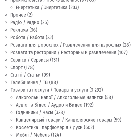
Енергетика / Энергетика
(203)
Прочее
(2)
Радіо / Радио
(26)
Реклама
(36)
Робота / Работа
(23)
Розваги для дорослих / Развлечения для взрослых
(28)
Розваги та ресторани / Рестораны и развлечения
(107)
Сервіси / Сервисы
(131)
Спорт
(178)
Статті / Статьи
(99)
Телебачення / ТВ
(88)
Товари та послуги / Товары и услуги
(3 292)
Алкогольні напої / Алкогольные напитки
(58)
Аудіо та Відео / Аудио и Видео
(192)
Годинники / Часы
(328)
Канцелярські товари / Канцелярские товары
(59)
Косметика і парфюмерія / духи
(602)
Меблі / Мебель
(124)