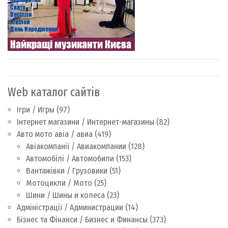
Web каталог сайтів
Ігри / Игры
(97)
Інтернет магазини / Интернет-магазины
(82)
Авто мото авіа / авиа
(419)
Авіакомпанії / Авиакомпании
(128)
Автомобілі / Автомобили
(153)
Вантажівки / Грузовики
(51)
Мотоцикли / Мото
(25)
Шини / Шины и колеса
(23)
Адміністрації / Администрации
(14)
Бізнес та Фінанси / Бизнес и Финансы
(373)