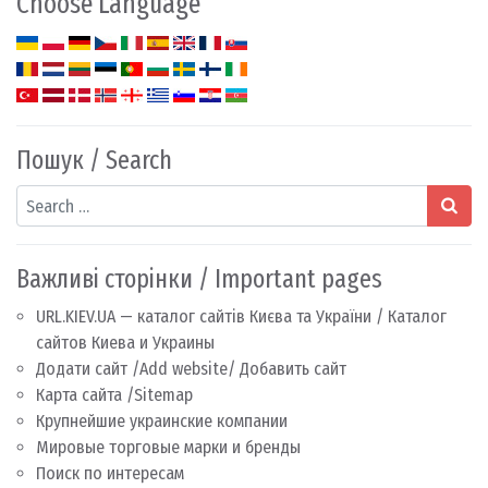
Choose Language
Пошук / Search
Search
Важливі сторінки / Important pages
URL.KIEV.UA — каталог сайтів Києва та України / Каталог
сайтов Киева и Украины
Додати сайт /Add website/ Добавить сайт
Карта сайта /Sitemap
Крупнейшие украинские компании
Мировые торговые марки и бренды
Поиск по интересам