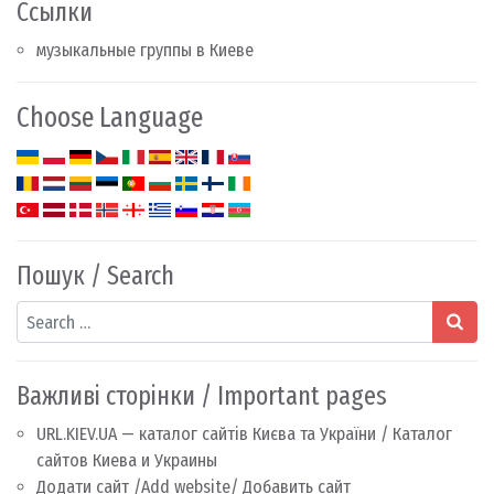
Ссылки
музыкальные группы в Киеве
Choose Language
Пошук / Search
Search
Важливі сторінки / Important pages
URL.KIEV.UA — каталог сайтів Києва та України / Каталог
сайтов Киева и Украины
Додати сайт /Add website/ Добавить сайт