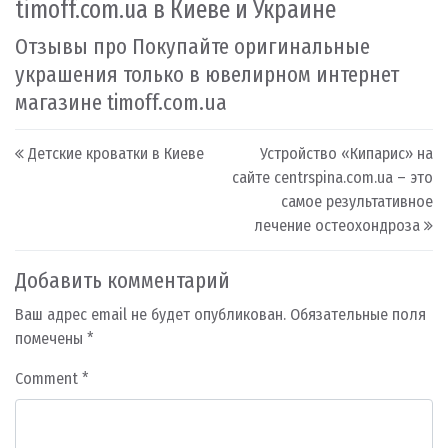
timoff.com.ua в Киеве и Украине
Отзывы про Покупайте оригинальные
украшения только в ювелирном интернет
магазине timoff.com.ua
Post navigation
Детские кроватки в Киеве
Устройство «Кипарис» на
сайте centrspina.com.ua – это
самое результативное
лечение остеохондроза
Добавить комментарий
Ваш адрес email не будет опубликован.
Обязательные поля
помечены
*
Comment
*