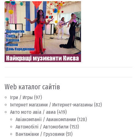
Web каталог сайтів
Ігри / Игры
(97)
Інтернет магазини / Интернет-магазины
(82)
Авто мото авіа / авиа
(419)
Авіакомпанії / Авиакомпании
(128)
Автомобілі / Автомобили
(153)
Вантажівки / Грузовики
(51)