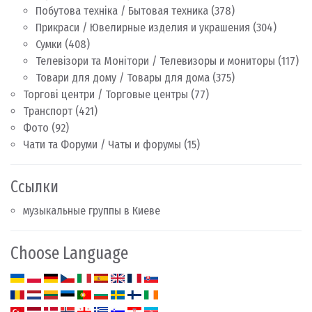
Побутова техніка / Бытовая техника
(378)
Прикраси / Ювелирные изделия и украшения
(304)
Сумки
(408)
Телевізори та Монітори / Телевизоры и мониторы
(117)
Товари для дому / Товары для дома
(375)
Торгові центри / Торговые центры
(77)
Транспорт
(421)
Фото
(92)
Чати та Форуми / Чаты и форумы
(15)
Ссылки
музыкальные группы в Киеве
Choose Language