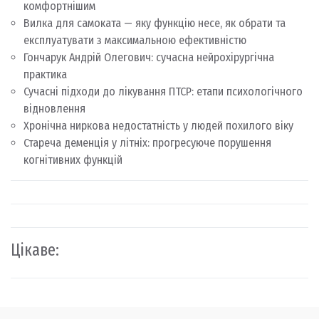
комфортнішим
Вилка для самоката — яку функцію несе, як обрати та
експлуатувати з максимальною ефективністю
Гончарук Андрій Олегович: сучасна нейрохірургічна
практика
Сучасні підходи до лікування ПТСР: етапи психологічного
відновлення
Хронічна ниркова недостатність у людей похилого віку
Стареча деменція у літніх: прогресуюче порушення
когнітивних функцій
Цікаве: