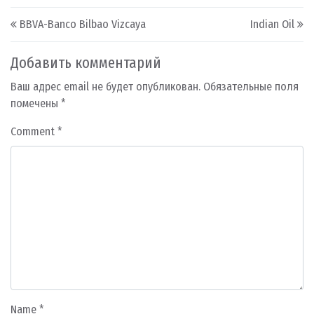
Post navigation
BBVA-Banco Bilbao Vizcaya
Indian Oil
Добавить комментарий
Ваш адрес email не будет опубликован.
Обязательные поля
помечены
*
Comment
*
Name
*