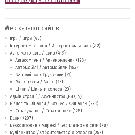
Web каталог сайтів
Ігри / Игры
(97)
Інтернет магазини / Интернет-магазины
(82)
Авто мото авіа / авиа
(419)
Авіакомпанії / Авиакомпании
(128)
Автомобілі / Автомобили
(153)
Вантажівки / Грузовики
(51)
Мотоцикли / Мото
(25)
Шини / Шины и колеса
(23)
Адміністрації / Администрации
(14)
Бізнес та Фінанси / Бизнес и Финансы
(373)
Страхування / Страхование
(128)
Банки
(297)
Безкоштовне в мережі / Бесплатное в сети
(70)
Будівництво / Строительство и отделка
(257)