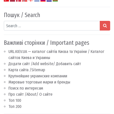
Пошук / Search
Search
Важливі сторінки / Important pages
URL.KIEV.UA — каталог сайтів Києва та України / Каталог
сайтов Киева и Украины
Додати сайт /Add website/ Добавить сайт
Карта сайта /Sitemap
Крупнейшие украинские компании
Мировые торговые марки и бренды
Поиск по интересам
Про сайт /About/ О сайте
Топ 100
Топ 200