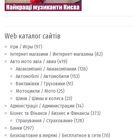
Web каталог сайтів
Ігри / Игры
(97)
Інтернет магазини / Интернет-магазины
(82)
Авто мото авіа / авиа
(419)
Авіакомпанії / Авиакомпании
(128)
Автомобілі / Автомобили
(153)
Вантажівки / Грузовики
(51)
Мотоцикли / Мото
(25)
Шини / Шины и колеса
(23)
Адміністрації / Администрации
(14)
Бізнес та Фінанси / Бизнес и Финансы
(373)
Страхування / Страхование
(128)
Банки
(297)
Безкоштовне в мережі / Бесплатное в сети
(70)