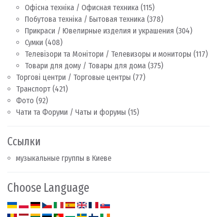
Офісна техніка / Офисная техника
(115)
Побутова техніка / Бытовая техника
(378)
Прикраси / Ювелирные изделия и украшения
(304)
Сумки
(408)
Телевізори та Монітори / Телевизоры и мониторы
(117)
Товари для дому / Товары для дома
(375)
Торгові центри / Торговые центры
(77)
Транспорт
(421)
Фото
(92)
Чати та Форуми / Чаты и форумы
(15)
Ссылки
музыкальные группы в Киеве
Choose Language