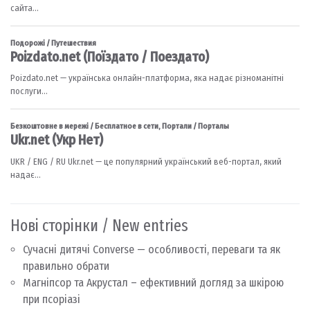
Нові сторінки / New entries
Сучасні дитячі Converse — особливості, переваги та як
правильно обрати
Магніпсор та Акрустал – ефективний догляд за шкірою
при псоріазі