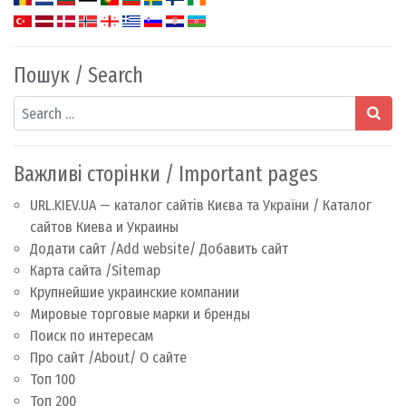
Пошук / Search
Search
Важливі сторінки / Important pages
URL.KIEV.UA — каталог сайтів Києва та України / Каталог
сайтов Киева и Украины
Додати сайт /Add website/ Добавить сайт
Карта сайта /Sitemap
Крупнейшие украинские компании
Мировые торговые марки и бренды
Поиск по интересам
Про сайт /About/ О сайте
Топ 100
Топ 200