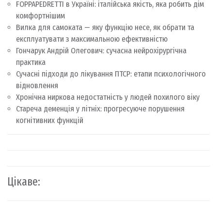
FOPPAPEDRETTI в Україні: італійська якість, яка робить дім
комфортнішим
Вилка для самоката — яку функцію несе, як обрати та
експлуатувати з максимальною ефективністю
Гончарук Андрій Олегович: сучасна нейрохірургічна
практика
Сучасні підходи до лікування ПТСР: етапи психологічного
відновлення
Хронічна ниркова недостатність у людей похилого віку
Стареча деменція у літніх: прогресуюче порушення
когнітивних функцій
Цікаве: