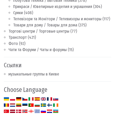
Побутова техніка / Бытовая техника
(378)
Прикраси / Ювелирные изделия и украшения
(304)
Сумки
(408)
Телевізори та Монітори / Телевизоры и мониторы
(117)
Товари для дому / Товары для дома
(375)
Торгові центри / Торговые центры
(77)
Транспорт
(421)
Фото
(92)
Чати та Форуми / Чаты и форумы
(15)
Ссылки
музыкальные группы в Киеве
Choose Language