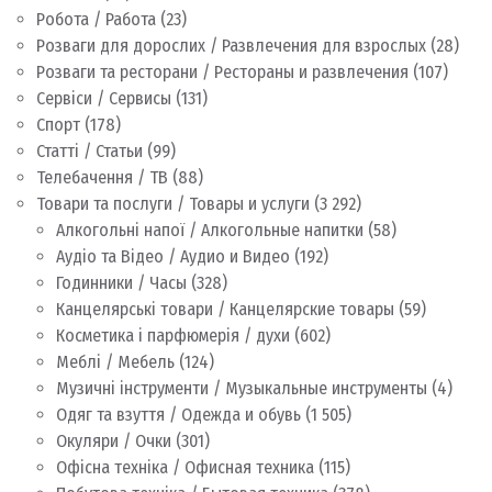
Робота / Работа
(23)
Розваги для дорослих / Развлечения для взрослых
(28)
Розваги та ресторани / Рестораны и развлечения
(107)
Сервіси / Сервисы
(131)
Спорт
(178)
Статті / Статьи
(99)
Телебачення / ТВ
(88)
Товари та послуги / Товары и услуги
(3 292)
Алкогольні напої / Алкогольные напитки
(58)
Аудіо та Відео / Аудио и Видео
(192)
Годинники / Часы
(328)
Канцелярські товари / Канцелярские товары
(59)
Косметика і парфюмерія / духи
(602)
Меблі / Мебель
(124)
Музичні інструменти / Музыкальные инструменты
(4)
Одяг та взуття / Одежда и обувь
(1 505)
Окуляри / Очки
(301)
Офісна техніка / Офисная техника
(115)