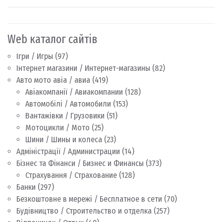
Web каталог сайтів
Ігри / Игры
(97)
Інтернет магазини / Интернет-магазины
(82)
Авто мото авіа / авиа
(419)
Авіакомпанії / Авиакомпании
(128)
Автомобілі / Автомобили
(153)
Вантажівки / Грузовики
(51)
Мотоцикли / Мото
(25)
Шини / Шины и колеса
(23)
Адміністрації / Администрации
(14)
Бізнес та Фінанси / Бизнес и Финансы
(373)
Страхування / Страхование
(128)
Банки
(297)
Безкоштовне в мережі / Бесплатное в сети
(70)
Будівництво / Строительство и отделка
(257)