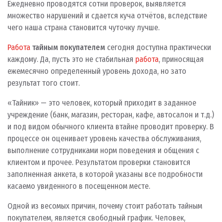
Ежедневно проводятся сотни проверок, выявляется
множество нарушений и сдается куча отчётов, вследствие
чего наша страна становится чуточку лучше.
Работа
тайным покупателем
сегодня доступна практически
каждому. Да, пусть это не стабильная
работа
, приносящая
ежемесячно определенный уровень дохода, но зато
результат того стоит.
«Тайник» — это человек, который приходит в заданное
учреждение (банк, магазин, ресторан, кафе, автосалон и т.д.)
и под видом обычного клиента втайне проводит проверку. В
процессе он оценивает уровень качества обслуживания,
выполнение сотрудниками норм поведения и общения с
клиентом и прочее. Результатом проверки становится
заполненная анкета, в которой указаны все подробности
касаемо увиденного в посещенном месте.
Одной из весомых причин, почему стоит работать тайным
покупателем, является свободный график. Человек,