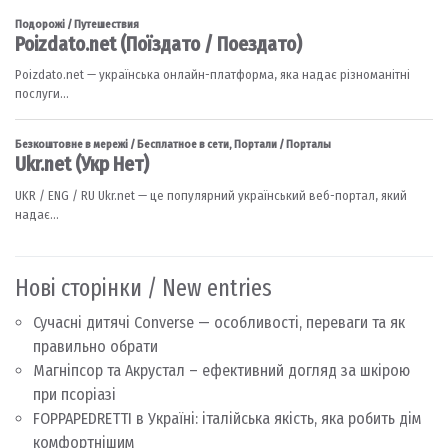
Нові сторінки / New entries
Сучасні дитячі Converse — особливості, переваги та як
правильно обрати
Магніпсор та Акрустал – ефективний догляд за шкірою
при псоріазі
FOPPAPEDRETTI в Україні: італійська якість, яка робить дім
комфортнішим