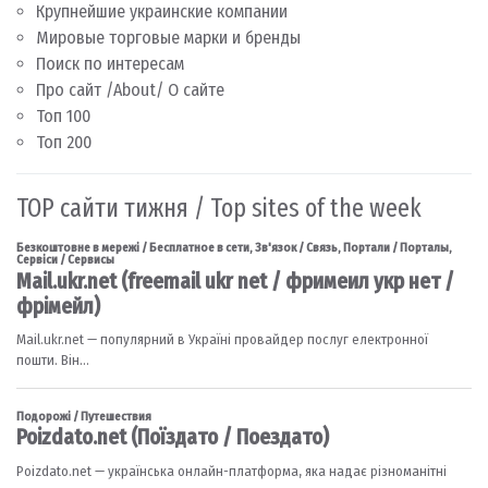
Крупнейшие украинские компании
Мировые торговые марки и бренды
Поиск по интересам
Про сайт /About/ О сайте
Топ 100
Топ 200
TOP сайти тижня / Top sites of the week