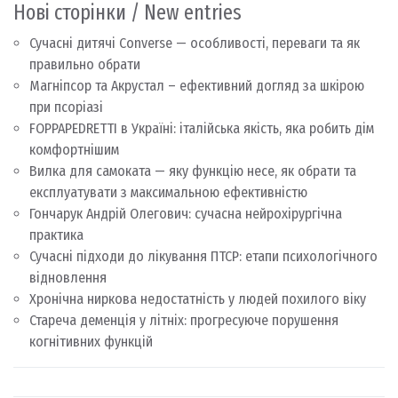
Нові сторінки / New entries
Сучасні дитячі Converse — особливості, переваги та як
правильно обрати
Магніпсор та Акрустал – ефективний догляд за шкірою
при псоріазі
FOPPAPEDRETTI в Україні: італійська якість, яка робить дім
комфортнішим
Вилка для самоката — яку функцію несе, як обрати та
експлуатувати з максимальною ефективністю
Гончарук Андрій Олегович: сучасна нейрохірургічна
практика
Сучасні підходи до лікування ПТСР: етапи психологічного
відновлення
Хронічна ниркова недостатність у людей похилого віку
Стареча деменція у літніх: прогресуюче порушення
когнітивних функцій