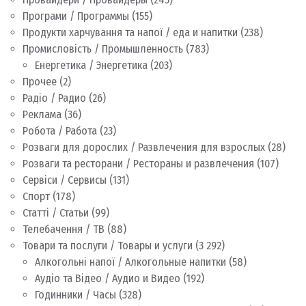
Програми / Программы
(155)
Продукти харчування та напої / еда и напитки
(238)
Промисловість / Промышленность
(783)
Енергетика / Энергетика
(203)
Прочее
(2)
Радіо / Радио
(26)
Реклама
(36)
Робота / Работа
(23)
Розваги для дорослих / Развлечения для взрослых
(28)
Розваги та ресторани / Рестораны и развлечения
(107)
Сервіси / Сервисы
(131)
Спорт
(178)
Статті / Статьи
(99)
Телебачення / ТВ
(88)
Товари та послуги / Товары и услуги
(3 292)
Алкогольні напої / Алкогольные напитки
(58)
Аудіо та Відео / Аудио и Видео
(192)
Годинники / Часы
(328)