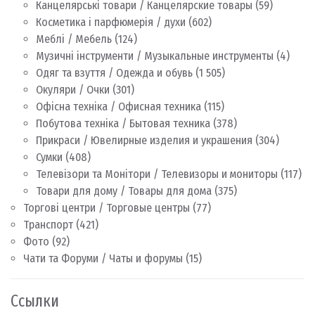
Канцелярські товари / Канцелярские товары
(59)
Косметика і парфюмерія / духи
(602)
Меблі / Мебель
(124)
Музичні інструменти / Музыкальные инструменты
(4)
Одяг та взуття / Одежда и обувь
(1 505)
Окуляри / Очки
(301)
Офісна техніка / Офисная техника
(115)
Побутова техніка / Бытовая техника
(378)
Прикраси / Ювелирные изделия и украшения
(304)
Сумки
(408)
Телевізори та Монітори / Телевизоры и мониторы
(117)
Товари для дому / Товары для дома
(375)
Торгові центри / Торговые центры
(77)
Транспорт
(421)
Фото
(92)
Чати та Форуми / Чаты и форумы
(15)
Ссылки