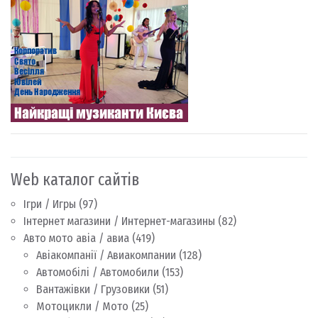
Web каталог сайтів
Ігри / Игры
(97)
Інтернет магазини / Интернет-магазины
(82)
Авто мото авіа / авиа
(419)
Авіакомпанії / Авиакомпании
(128)
Автомобілі / Автомобили
(153)
Вантажівки / Грузовики
(51)
Мотоцикли / Мото
(25)