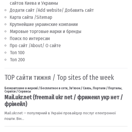
сайтов Киева и Украины
Додати сайт /Add website/ Добавить сайт
Карта сайта /Sitemap
Крупнейшие украинские компании
Мировые торговые марки и бренды
Поиск по интересам
Про сайт /About/ О сайте
Топ 100
Топ 200
TOP сайти тижня / Top sites of the week