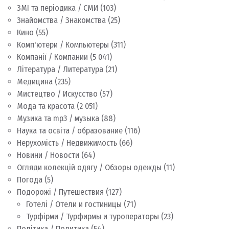
ЗМІ та періодика / СМИ
(103)
Знайомства / Знакомства
(25)
Кино
(55)
Комп'ютери / Компьютеры
(311)
Компанії / Компании
(5 041)
Література / Литература
(21)
Медицина
(235)
Мистецтво / Искусство
(57)
Мода та красота
(2 051)
Музика та mp3 / музыка
(88)
Наука та освіта / образование
(116)
Нерухомість / Недвижимость
(66)
Новини / Новости
(64)
Огляди колекцій одягу / Обзоры одежды
(11)
Погода
(5)
Подорожі / Путешествия
(127)
Готелі / Отели и гостиницы
(71)
Турфірми / Турфирмы и туроператоры
(23)
Політика / Политика
(54)