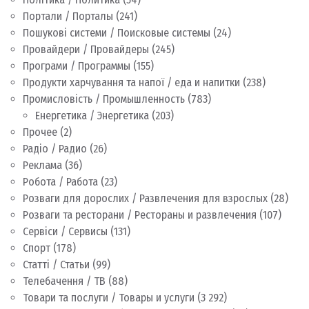
Портали / Порталы
(241)
Пошукові системи / Поисковые системы
(24)
Провайдери / Провайдеры
(245)
Програми / Программы
(155)
Продукти харчування та напої / еда и напитки
(238)
Промисловість / Промышленность
(783)
Енергетика / Энергетика
(203)
Прочее
(2)
Радіо / Радио
(26)
Реклама
(36)
Робота / Работа
(23)
Розваги для дорослих / Развлечения для взрослых
(28)
Розваги та ресторани / Рестораны и развлечения
(107)
Сервіси / Сервисы
(131)
Спорт
(178)
Статті / Статьи
(99)
Телебачення / ТВ
(88)
Товари та послуги / Товары и услуги
(3 292)