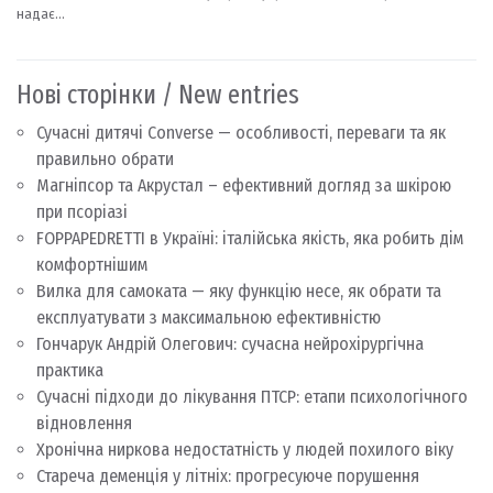
Нові сторінки / New entries
Сучасні дитячі Converse — особливості, переваги та як
правильно обрати
Магніпсор та Акрустал – ефективний догляд за шкірою
при псоріазі
FOPPAPEDRETTI в Україні: італійська якість, яка робить дім
комфортнішим
Вилка для самоката — яку функцію несе, як обрати та
експлуатувати з максимальною ефективністю
Гончарук Андрій Олегович: сучасна нейрохірургічна
практика
Сучасні підходи до лікування ПТСР: етапи психологічного
відновлення
Хронічна ниркова недостатність у людей похилого віку
Стареча деменція у літніх: прогресуюче порушення