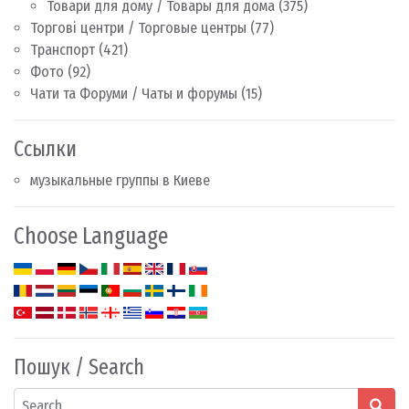
Товари для дому / Товары для дома
(375)
Торгові центри / Торговые центры
(77)
Транспорт
(421)
Фото
(92)
Чати та Форуми / Чаты и форумы
(15)
Ссылки
музыкальные группы в Киеве
Choose Language
Пошук / Search
Search