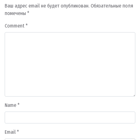
Ваш адрес email не будет опубликован.
Обязательные поля
помечены
*
Comment
*
Name
*
Email
*