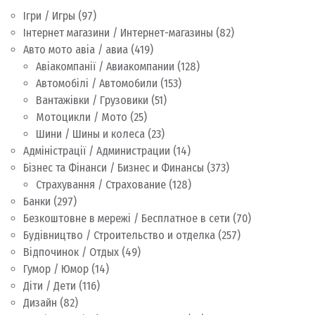
Ігри / Игры
(97)
Інтернет магазини / Интернет-магазины
(82)
Авто мото авіа / авиа
(419)
Авіакомпанії / Авиакомпании
(128)
Автомобілі / Автомобили
(153)
Вантажівки / Грузовики
(51)
Мотоцикли / Мото
(25)
Шини / Шины и колеса
(23)
Адміністрації / Администрации
(14)
Бізнес та Фінанси / Бизнес и Финансы
(373)
Страхування / Страхование
(128)
Банки
(297)
Безкоштовне в мережі / Бесплатное в сети
(70)
Будівництво / Строительство и отделка
(257)
Відпочинок / Отдых
(49)
Гумор / Юмор
(14)
Діти / Дети
(116)
Дизайн
(82)