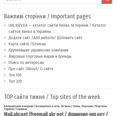
Важливі сторінки / Important pages
URL.KIEV.UA — каталог сайтів Києва та України / Каталог
сайтов Киева и Украины
Додати сайт /Add website/ Добавить сайт
Карта сайта /Sitemap
Крупнейшие украинские компании
Мировые торговые марки и бренды
Поиск по интересам
Про сайт /About/ О сайте
Топ 100
Топ 200
TOP сайти тижня / Top sites of the week