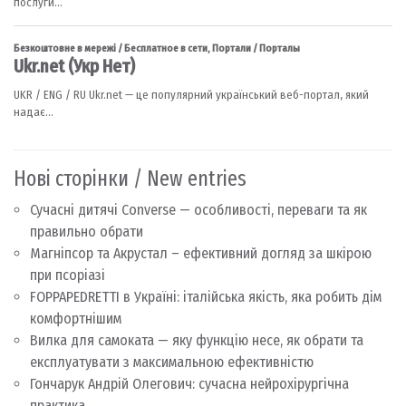
Нові сторінки / New entries
Сучасні дитячі Converse — особливості, переваги та як
правильно обрати
Магніпсор та Акрустал – ефективний догляд за шкірою
при псоріазі
FOPPAPEDRETTI в Україні: італійська якість, яка робить дім
комфортнішим
Вилка для самоката — яку функцію несе, як обрати та
експлуатувати з максимальною ефективністю
Гончарук Андрій Олегович: сучасна нейрохірургічна
практика