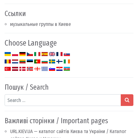
Ссылки
музыкальные группы в Киеве
Choose Language
Пошук / Search
Search
Важливі сторінки / Important pages
URL.KIEV.UA — каталог сайтів Києва та України / Каталог