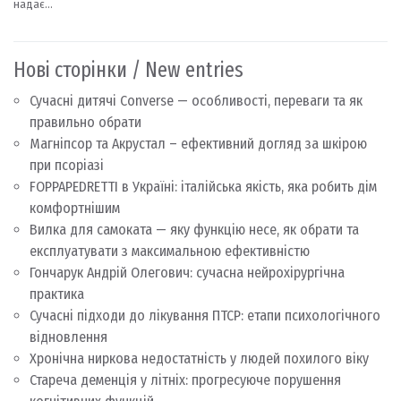
Нові сторінки / New entries
Сучасні дитячі Converse — особливості, переваги та як
правильно обрати
Магніпсор та Акрустал – ефективний догляд за шкірою
при псоріазі
FOPPAPEDRETTI в Україні: італійська якість, яка робить дім
комфортнішим
Вилка для самоката — яку функцію несе, як обрати та
експлуатувати з максимальною ефективністю
Гончарук Андрій Олегович: сучасна нейрохірургічна
практика
Сучасні підходи до лікування ПТСР: етапи психологічного
відновлення
Хронічна ниркова недостатність у людей похилого віку
Стареча деменція у літніх: прогресуюче порушення