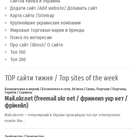
сайтов Киева и Украины
Додати сайт /Add website/ Добавить сайт
Карта сайта /Sitemap
Крупнейшие украинские компании
Мировые торговые марки и бренды
Поиск по интересам
Про сайт /About/ О сайте
Топ 100
Топ 200
TOP сайти тижня / Top sites of the week