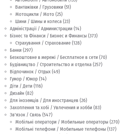
Вантажівки / Грузовики
(51)
Мотоцикли / Мото
(25)
Шини / Шины и колеса
(23)
Адміністрації / Администрации
(14)
Бізнес та Фінанси / Бизнес и Финансы
(373)
Страхування / Страхование
(128)
Банки
(297)
Безкоштовне в мережі / Бесплатное в сети
(70)
Будівництво / Строительство и отделка
(257)
Відпочинок / Отдых
(49)
Гумор / Юмор
(14)
Діти / Дети
(116)
Дизайн
(82)
Для іноземців / Для иностранцев
(26)
Захоплення та хобі / Увлечения и хобби
(83)
Зв'язок / Связь
(547)
Мобільні оператори / Мобильные операторы
(270)
Мобільні телефони / Мобильные телефоны
(137)