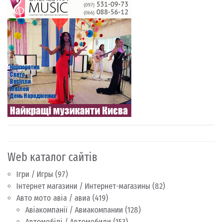
Web каталог сайтів
Ігри / Игры
(97)
Інтернет магазини / Интернет-магазины
(82)
Авто мото авіа / авиа
(419)
Авіакомпанії / Авиакомпании
(128)
Автомобілі / Автомобили
(153)