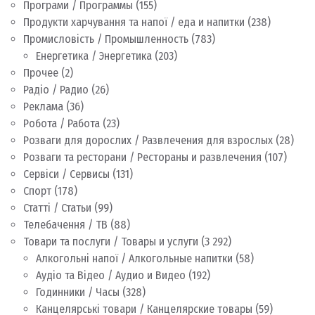
Програми / Программы
(155)
Продукти харчування та напої / еда и напитки
(238)
Промисловість / Промышленность
(783)
Енергетика / Энергетика
(203)
Прочее
(2)
Радіо / Радио
(26)
Реклама
(36)
Робота / Работа
(23)
Розваги для дорослих / Развлечения для взрослых
(28)
Розваги та ресторани / Рестораны и развлечения
(107)
Сервіси / Сервисы
(131)
Спорт
(178)
Статті / Статьи
(99)
Телебачення / ТВ
(88)
Товари та послуги / Товары и услуги
(3 292)
Алкогольні напої / Алкогольные напитки
(58)
Аудіо та Відео / Аудио и Видео
(192)
Годинники / Часы
(328)
Канцелярські товари / Канцелярские товары
(59)