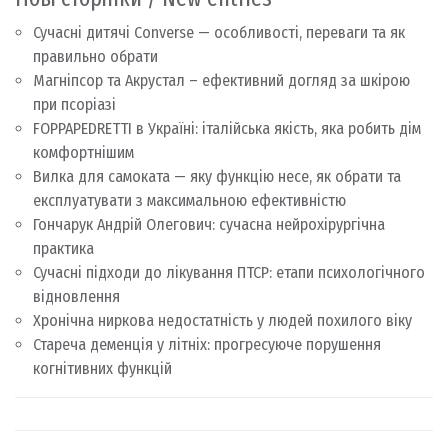
Сучасні дитячі Converse — особливості, переваги та як
правильно обрати
Магніпсор та Акрустал – ефективний догляд за шкірою
при псоріазі
FOPPAPEDRETTI в Україні: італійська якість, яка робить дім
комфортнішим
Вилка для самоката — яку функцію несе, як обрати та
експлуатувати з максимальною ефективністю
Гончарук Андрій Олегович: сучасна нейрохірургічна
практика
Сучасні підходи до лікування ПТСР: етапи психологічного
відновлення
Хронічна ниркова недостатність у людей похилого віку
Стареча деменція у літніх: прогресуюче порушення
когнітивних функцій