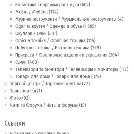
Косметика і парфюмерія / духи
(602)
Меблі / Мебель
(124)
Музичні інструменти / Музыкальные инструменты
(4)
Одяг та взуття / Одежда и обувь
(1 505)
Окуляри / Очки
(301)
Офісна техніка / Офисная техника
(115)
Побутова техніка / Бытовая техника
(378)
Прикраси / Ювелирные изделия и украшения
(304)
Сумки
(408)
Телевізори та Монітори / Телевизоры и мониторы
(117)
Товари для дому / Товары для дома
(375)
Торгові центри / Торговые центры
(77)
Транспорт
(421)
Фото
(92)
Чати та Форуми / Чаты и форумы
(15)
Ссылки
музыкальные группы в Киеве