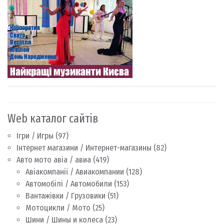
Web каталог сайтів
Ігри / Игры
(97)
Інтернет магазини / Интернет-магазины
(82)
Авто мото авіа / авиа
(419)
Авіакомпанії / Авиакомпании
(128)
Автомобілі / Автомобили
(153)
Вантажівки / Грузовики
(51)
Мотоцикли / Мото
(25)
Шини / Шины и колеса
(23)