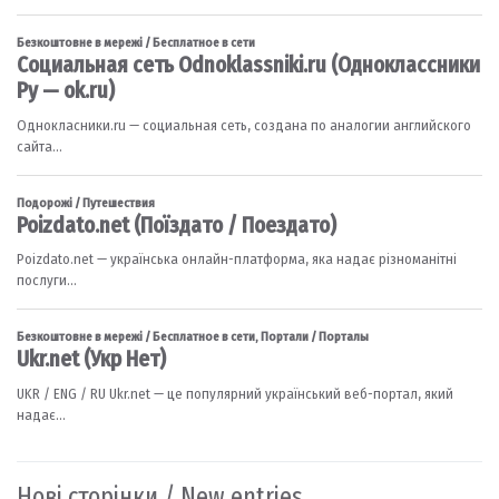
Нові сторінки / New entries