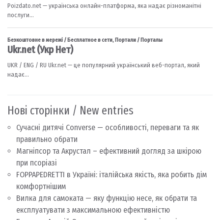
Нові сторінки / New entries
Сучасні дитячі Converse — особливості, переваги та як
правильно обрати
Магніпсор та Акрустал – ефективний догляд за шкірою
при псоріазі
FOPPAPEDRETTI в Україні: італійська якість, яка робить дім
комфортнішим
Вилка для самоката — яку функцію несе, як обрати та
експлуатувати з максимальною ефективністю