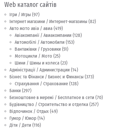
Web каталог сайтів
Ігри / Игры
(97)
Інтернет магазини / Интернет-магазины
(82)
Авто мото авіа / авиа
(419)
Авіакомпанії / Авиакомпании
(128)
Автомобілі / Автомобили
(153)
Вантажівки / Грузовики
(51)
Мотоцикли / Мото
(25)
Шини / Шины и колеса
(23)
Адміністрації / Администрации
(14)
Бізнес та Фінанси / Бизнес и Финансы
(373)
Страхування / Страхование
(128)
Банки
(297)
Безкоштовне в мережі / Бесплатное в сети
(70)
Будівництво / Строительство и отделка
(257)
Відпочинок / Отдых
(49)
Гумор / Юмор
(14)
Діти / Дети
(116)