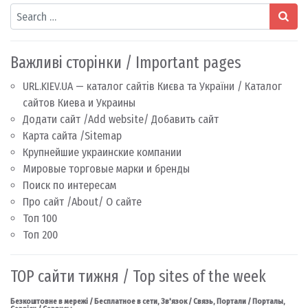
Search
Важливі сторінки / Important pages
URL.KIEV.UA — каталог сайтів Києва та України / Каталог
сайтов Киева и Украины
Додати сайт /Add website/ Добавить сайт
Карта сайта /Sitemap
Крупнейшие украинские компании
Мировые торговые марки и бренды
Поиск по интересам
Про сайт /About/ О сайте
Топ 100
Топ 200
TOP сайти тижня / Top sites of the week