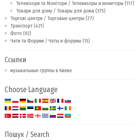
Телевізори та Монітори / Телевизоры и мониторы
(117)
Товари для дому / Товары для дома
(375)
Торгові центри / Торговые центры
(77)
Транспорт
(421)
Фото
(92)
Чати та Форуми / Чаты и форумы
(15)
Ссылки
музыкальные группы в Киеве
Choose Language
Пошук / Search