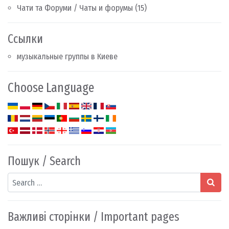
Чати та Форуми / Чаты и форумы
(15)
Ссылки
музыкальные группы в Киеве
Choose Language
Пошук / Search
Search
Важливі сторінки / Important pages