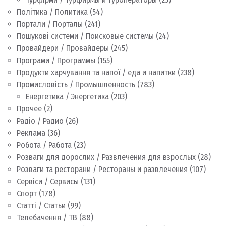
Політика / Политика
(54)
Портали / Порталы
(241)
Пошукові системи / Поисковые системы
(24)
Провайдери / Провайдеры
(245)
Програми / Программы
(155)
Продукти харчування та напої / еда и напитки
(238)
Промисловість / Промышленность
(783)
Енергетика / Энергетика
(203)
Прочее
(2)
Радіо / Радио
(26)
Реклама
(36)
Робота / Работа
(23)
Розваги для дорослих / Развлечения для взрослых
(28)
Розваги та ресторани / Рестораны и развлечения
(107)
Сервіси / Сервисы
(131)
Спорт
(178)
Статті / Статьи
(99)
Телебачення / ТВ
(88)