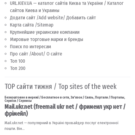
URL.KIEV.UA — каталог сайтів Києва та України / Каталог
сайтов Киева и Украины
Додати сайт /Add website/ Добавить сайт
Карта сайта /Sitemap
Крупнейшие украинские компании
Мировые торговые марки и бренды
Поиск по интересам
Про сайт /About/ О сайте
Топ 100
Топ 200
TOP сайти тижня / Top sites of the week