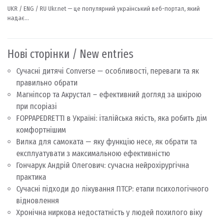
Нові сторінки / New entries
Сучасні дитячі Converse — особливості, переваги та як
правильно обрати
Магніпсор та Акрустал – ефективний догляд за шкірою
при псоріазі
FOPPAPEDRETTI в Україні: італійська якість, яка робить дім
комфортнішим
Вилка для самоката — яку функцію несе, як обрати та
експлуатувати з максимальною ефективністю
Гончарук Андрій Олегович: сучасна нейрохірургічна
практика
Сучасні підходи до лікування ПТСР: етапи психологічного
відновлення
Хронічна ниркова недостатність у людей похилого віку