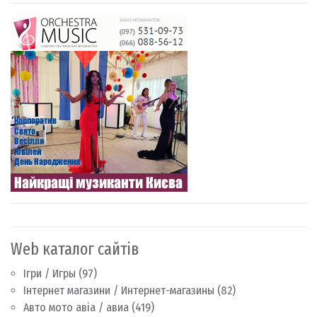
Web каталог сайтів
Ігри / Игры
(97)
Інтернет магазини / Интернет-магазины
(82)
Авто мото авіа / авиа
(419)