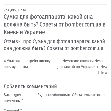
Сумки
,
Фото
Сумка для фотоаппарата: какой она
должна быть? Советы от bomber.com.ua в
Киеве и Украине
Отзывы про Сумка для фотоаппарата: какой
она должна быть? Советы от bomber.com.ua
Post navigation
Упаковка в стрейч пленку:
Немецкие коляски Hesba с
преимущества
доставкой по Украине от New
Life
Добавить комментарий
Ваш адрес email не будет опубликован.
Обязательные поля
помечены
*
Comment
*