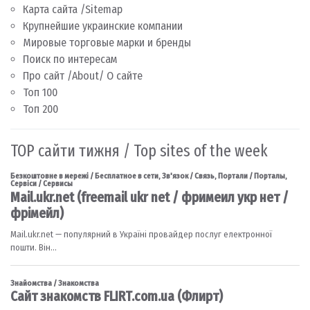
Карта сайта /Sitemap
Крупнейшие украинские компании
Мировые торговые марки и бренды
Поиск по интересам
Про сайт /About/ О сайте
Топ 100
Топ 200
TOP сайти тижня / Top sites of the week