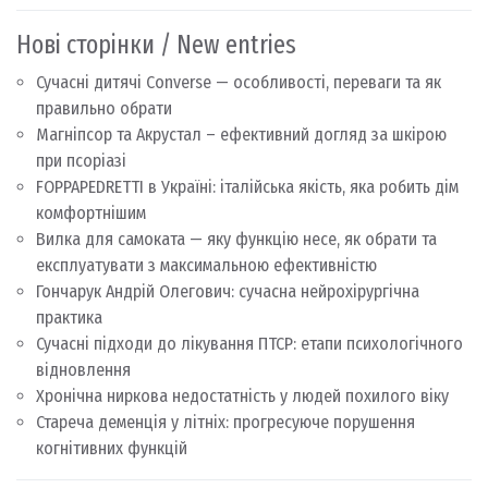
Нові сторінки / New entries
Сучасні дитячі Converse — особливості, переваги та як
правильно обрати
Магніпсор та Акрустал – ефективний догляд за шкірою
при псоріазі
FOPPAPEDRETTI в Україні: італійська якість, яка робить дім
комфортнішим
Вилка для самоката — яку функцію несе, як обрати та
експлуатувати з максимальною ефективністю
Гончарук Андрій Олегович: сучасна нейрохірургічна
практика
Сучасні підходи до лікування ПТСР: етапи психологічного
відновлення
Хронічна ниркова недостатність у людей похилого віку
Стареча деменція у літніх: прогресуюче порушення
когнітивних функцій