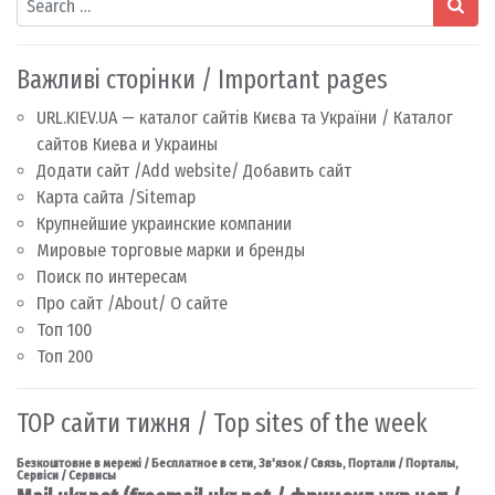
Важливі сторінки / Important pages
URL.KIEV.UA — каталог сайтів Києва та України / Каталог
сайтов Киева и Украины
Додати сайт /Add website/ Добавить сайт
Карта сайта /Sitemap
Крупнейшие украинские компании
Мировые торговые марки и бренды
Поиск по интересам
Про сайт /About/ О сайте
Топ 100
Топ 200
TOP сайти тижня / Top sites of the week