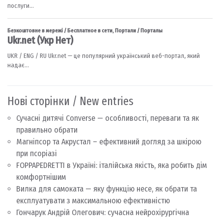
Нові сторінки / New entries
Сучасні дитячі Converse — особливості, переваги та як
правильно обрати
Магніпсор та Акрустал – ефективний догляд за шкірою
при псоріазі
FOPPAPEDRETTI в Україні: італійська якість, яка робить дім
комфортнішим
Вилка для самоката — яку функцію несе, як обрати та
експлуатувати з максимальною ефективністю
Гончарук Андрій Олегович: сучасна нейрохірургічна