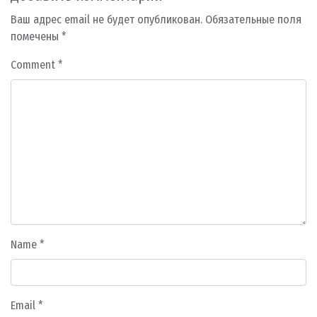
Ваш адрес email не будет опубликован.
Обязательные поля
помечены
*
Comment
*
Name
*
Email
*