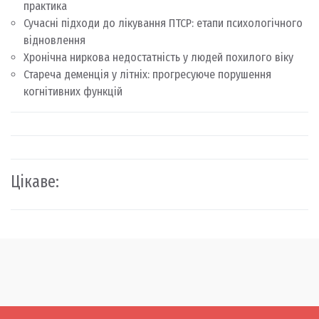
практика
Сучасні підходи до лікування ПТСР: етапи психологічного
відновлення
Хронічна ниркова недостатність у людей похилого віку
Стареча деменція у літніх: прогресуюче порушення
когнітивних функцій
Цікаве: