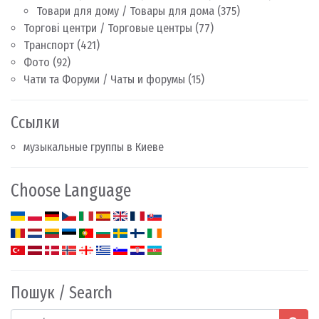
Товари для дому / Товары для дома
(375)
Торгові центри / Торговые центры
(77)
Транспорт
(421)
Фото
(92)
Чати та Форуми / Чаты и форумы
(15)
Ссылки
музыкальные группы в Киеве
Choose Language
Пошук / Search
Search