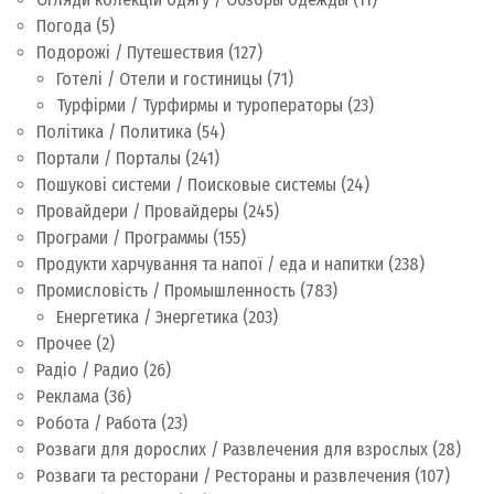
Погода
(5)
Подорожі / Путешествия
(127)
Готелі / Отели и гостиницы
(71)
Турфірми / Турфирмы и туроператоры
(23)
Політика / Политика
(54)
Портали / Порталы
(241)
Пошукові системи / Поисковые системы
(24)
Провайдери / Провайдеры
(245)
Програми / Программы
(155)
Продукти харчування та напої / еда и напитки
(238)
Промисловість / Промышленность
(783)
Енергетика / Энергетика
(203)
Прочее
(2)
Радіо / Радио
(26)
Реклама
(36)
Робота / Работа
(23)
Розваги для дорослих / Развлечения для взрослых
(28)
Розваги та ресторани / Рестораны и развлечения
(107)