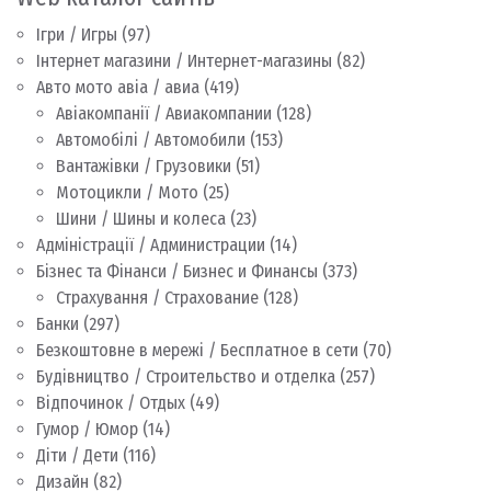
Ігри / Игры
(97)
Інтернет магазини / Интернет-магазины
(82)
Авто мото авіа / авиа
(419)
Авіакомпанії / Авиакомпании
(128)
Автомобілі / Автомобили
(153)
Вантажівки / Грузовики
(51)
Мотоцикли / Мото
(25)
Шини / Шины и колеса
(23)
Адміністрації / Администрации
(14)
Бізнес та Фінанси / Бизнес и Финансы
(373)
Страхування / Страхование
(128)
Банки
(297)
Безкоштовне в мережі / Бесплатное в сети
(70)
Будівництво / Строительство и отделка
(257)
Відпочинок / Отдых
(49)
Гумор / Юмор
(14)
Діти / Дети
(116)
Дизайн
(82)