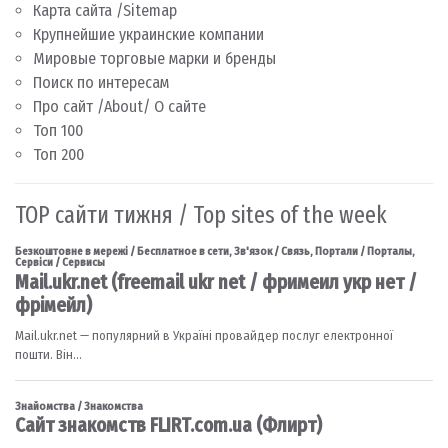
Карта сайта /Sitemap
Крупнейшие украинские компании
Мировые торговые марки и бренды
Поиск по интересам
Про сайт /About/ О сайте
Топ 100
Топ 200
TOP сайти тижня / Top sites of the week