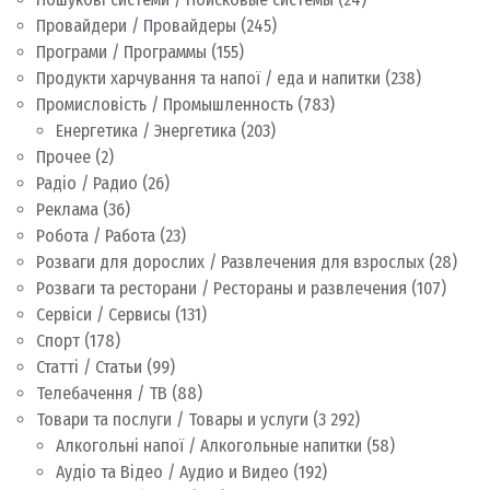
Провайдери / Провайдеры
(245)
Програми / Программы
(155)
Продукти харчування та напої / еда и напитки
(238)
Промисловість / Промышленность
(783)
Енергетика / Энергетика
(203)
Прочее
(2)
Радіо / Радио
(26)
Реклама
(36)
Робота / Работа
(23)
Розваги для дорослих / Развлечения для взрослых
(28)
Розваги та ресторани / Рестораны и развлечения
(107)
Сервіси / Сервисы
(131)
Спорт
(178)
Статті / Статьи
(99)
Телебачення / ТВ
(88)
Товари та послуги / Товары и услуги
(3 292)
Алкогольні напої / Алкогольные напитки
(58)
Аудіо та Відео / Аудио и Видео
(192)