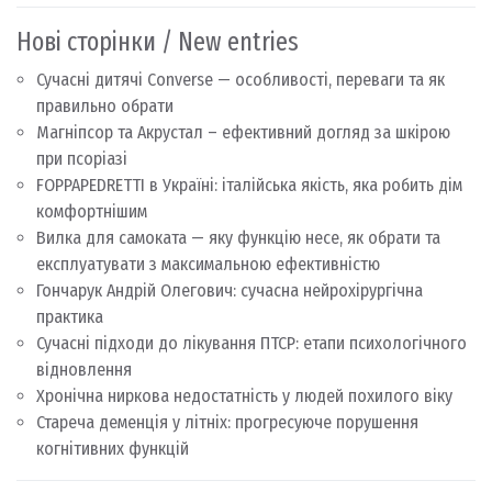
Нові сторінки / New entries
Сучасні дитячі Converse — особливості, переваги та як
правильно обрати
Магніпсор та Акрустал – ефективний догляд за шкірою
при псоріазі
FOPPAPEDRETTI в Україні: італійська якість, яка робить дім
комфортнішим
Вилка для самоката — яку функцію несе, як обрати та
експлуатувати з максимальною ефективністю
Гончарук Андрій Олегович: сучасна нейрохірургічна
практика
Сучасні підходи до лікування ПТСР: етапи психологічного
відновлення
Хронічна ниркова недостатність у людей похилого віку
Стареча деменція у літніх: прогресуюче порушення
когнітивних функцій