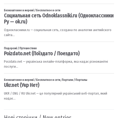
Нові сторінки / New entries