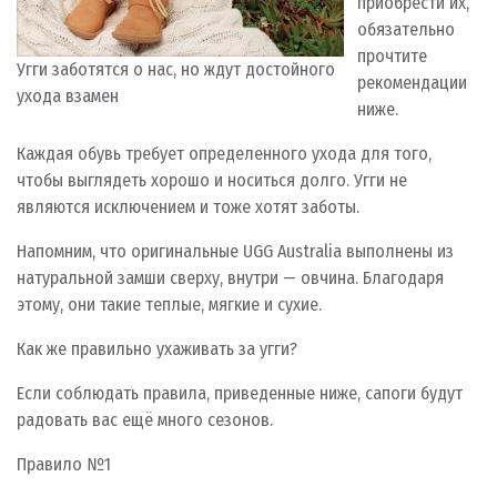
приобрести их,
обязательно
прочтите
Угги заботятся о нас, но ждут достойного
рекомендации
ухода взамен
ниже.
Каждая обувь требует определенного ухода для того,
чтобы выглядеть хорошо и носиться долго. Угги не
являются исключением и тоже хотят заботы.
Напомним, что оригинальные UGG Australia выполнены из
натуральной замши сверху, внутри — овчина. Благодаря
этому, они такие теплые, мягкие и сухие.
Как же правильно ухаживать за угги?
Если соблюдать правила, приведенные ниже, сапоги будут
радовать вас ещё много сезонов.
Правило №1