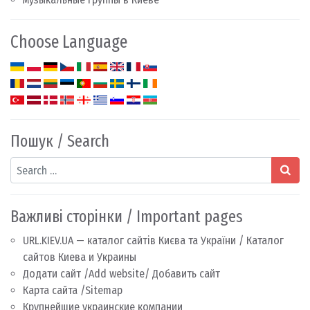
Choose Language
Пошук / Search
Search
Важливі сторінки / Important pages
URL.KIEV.UA — каталог сайтів Києва та України / Каталог
сайтов Киева и Украины
Додати сайт /Add website/ Добавить сайт
Карта сайта /Sitemap
Крупнейшие украинские компании