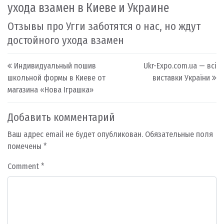
ухода взамен в Киеве и Украине
Отзывы про Угги заботятся о нас, но ждут
достойного ухода взамен
Post navigation
Индивидуальный пошив
Ukr-Expo.com.ua — всі
школьной формы в Киеве от
виставки України
магазина «Нова Іграшка»
Добавить комментарий
Ваш адрес email не будет опубликован.
Обязательные поля
помечены
*
Comment
*