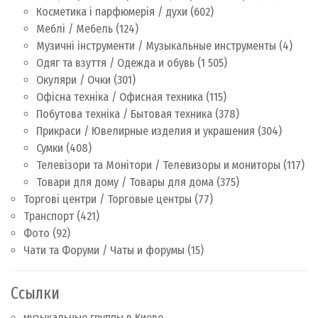
Косметика і парфюмерія / духи
(602)
Меблі / Мебель
(124)
Музичні інструменти / Музыкальные инструменты
(4)
Одяг та взуття / Одежда и обувь
(1 505)
Окуляри / Очки
(301)
Офісна техніка / Офисная техника
(115)
Побутова техніка / Бытовая техника
(378)
Прикраси / Ювелирные изделия и украшения
(304)
Сумки
(408)
Телевізори та Монітори / Телевизоры и мониторы
(117)
Товари для дому / Товары для дома
(375)
Торгові центри / Торговые центры
(77)
Транспорт
(421)
Фото
(92)
Чати та Форуми / Чаты и форумы
(15)
Ссылки
музыкальные группы в Киеве