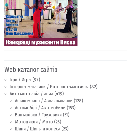
Web каталог сайтів
Ігри / Игры
(97)
Інтернет магазини / Интернет-магазины
(82)
Авто мото авіа / авиа
(419)
Авіакомпанії / Авиакомпании
(128)
Автомобілі / Автомобили
(153)
Вантажівки / Грузовики
(51)
Мотоцикли / Мото
(25)
Шини / Шины и колеса
(23)