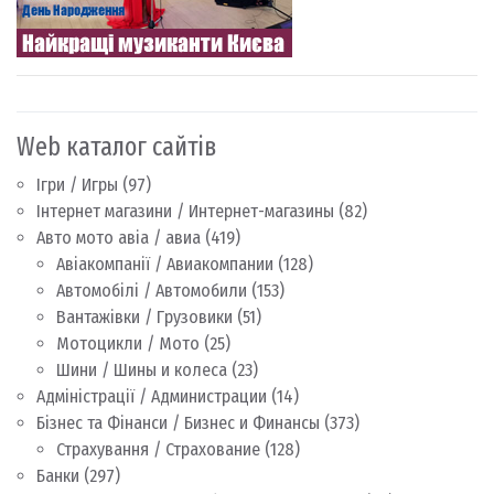
Web каталог сайтів
Ігри / Игры
(97)
Інтернет магазини / Интернет-магазины
(82)
Авто мото авіа / авиа
(419)
Авіакомпанії / Авиакомпании
(128)
Автомобілі / Автомобили
(153)
Вантажівки / Грузовики
(51)
Мотоцикли / Мото
(25)
Шини / Шины и колеса
(23)
Адміністрації / Администрации
(14)
Бізнес та Фінанси / Бизнес и Финансы
(373)
Страхування / Страхование
(128)
Банки
(297)