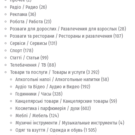
Радіо / Радио
(26)
Реклама
(36)
Робота / Работа
(23)
Розваги для дорослих / Развлечения для взрослых
(28)
Розваги та ресторани / Рестораны и развлечения
(107)
Сервіси / Сервисы
(131)
Спорт
(178)
Статті / Статьи
(99)
Телебачення / ТВ
(88)
Товари та послуги / Товары и услуги
(3 292)
Алкогольні напої / Алкогольные напитки
(58)
Аудіо та Відео / Аудио и Видео
(192)
Годинники / Часы
(328)
Канцелярські товари / Канцелярские товары
(59)
Косметика і парфюмерія / духи
(602)
Меблі / Мебель
(124)
Музичні інструменти / Музыкальные инструменты
(4)
Одяг та взуття / Одежда и обувь
(1 505)