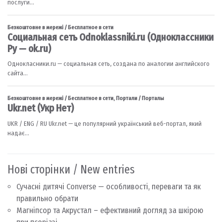
Нові сторінки / New entries
Сучасні дитячі Converse — особливості, переваги та як
правильно обрати
Магніпсор та Акрустал – ефективний догляд за шкірою