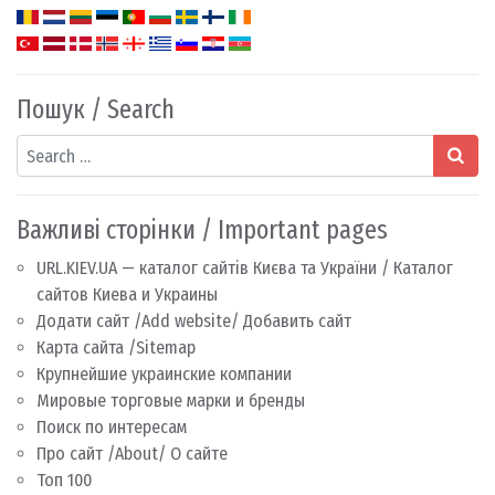
Пошук / Search
Search
Важливі сторінки / Important pages
URL.KIEV.UA — каталог сайтів Києва та України / Каталог
сайтов Киева и Украины
Додати сайт /Add website/ Добавить сайт
Карта сайта /Sitemap
Крупнейшие украинские компании
Мировые торговые марки и бренды
Поиск по интересам
Про сайт /About/ О сайте
Топ 100