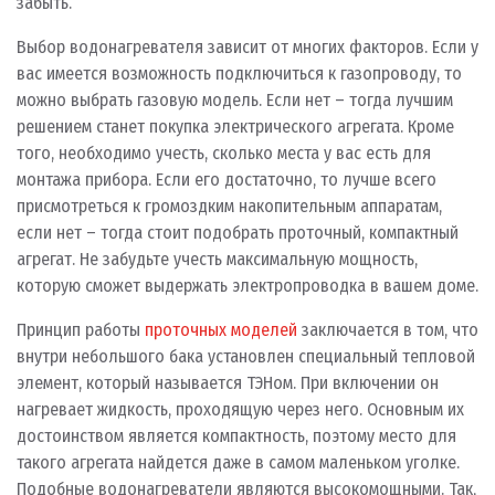
забыть.
Выбор водонагревателя зависит от многих факторов. Если у
вас имеется возможность подключиться к газопроводу, то
можно выбрать газовую модель. Если нет – тогда лучшим
решением станет покупка электрического агрегата. Кроме
того, необходимо учесть, сколько места у вас есть для
монтажа прибора. Если его достаточно, то лучше всего
присмотреться к громоздким накопительным аппаратам,
если нет – тогда стоит подобрать проточный, компактный
агрегат. Не забудьте учесть максимальную мощность,
которую сможет выдержать электропроводка в вашем доме.
Принцип работы
проточных моделей
заключается в том, что
внутри небольшого бака установлен специальный тепловой
элемент, который называется ТЭНом. При включении он
нагревает жидкость, проходящую через него. Основным их
достоинством является компактность, поэтому место для
такого агрегата найдется даже в самом маленьком уголке.
Подобные водонагреватели являются высокомощными. Так,