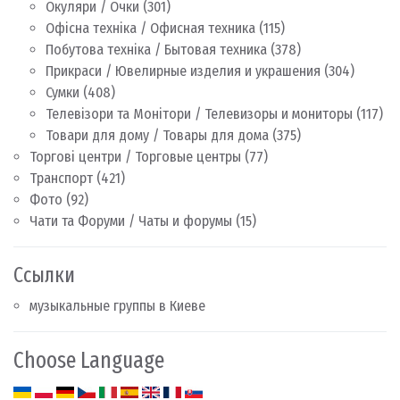
Окуляри / Очки
(301)
Офісна техніка / Офисная техника
(115)
Побутова техніка / Бытовая техника
(378)
Прикраси / Ювелирные изделия и украшения
(304)
Сумки
(408)
Телевізори та Монітори / Телевизоры и мониторы
(117)
Товари для дому / Товары для дома
(375)
Торгові центри / Торговые центры
(77)
Транспорт
(421)
Фото
(92)
Чати та Форуми / Чаты и форумы
(15)
Ссылки
музыкальные группы в Киеве
Choose Language