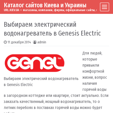
Каталог сайтов Киева и Украины
Skip to content
Main Navigation
URL.KIEV.UA — магазины, компании, фирмы, официальные сайты, мировые бренд
Выбираем электрический
водонагреватель в Genesis Electric
11 декабря 2014
admin
Для людей,
которые
привыкли
комфортной
жизни, вопрос
Выбираем электрический водонагреватель
наличия
в Genesis Electric
горячей воды
в загородном коттедже или квартире, стоит актуально. Если
заказать качественный, мощный водонагреватель, то о
летних перебоях в поставках горячей воды можно будет