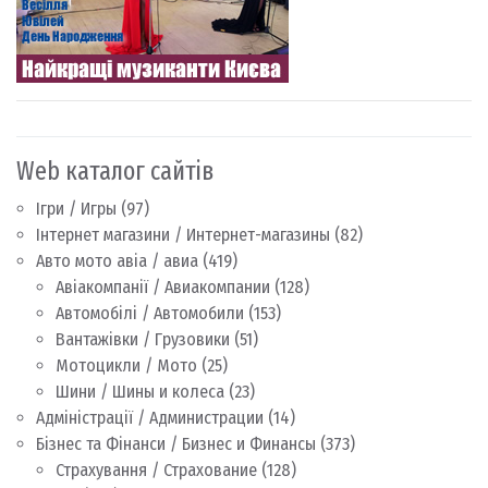
Web каталог сайтів
Ігри / Игры
(97)
Інтернет магазини / Интернет-магазины
(82)
Авто мото авіа / авиа
(419)
Авіакомпанії / Авиакомпании
(128)
Автомобілі / Автомобили
(153)
Вантажівки / Грузовики
(51)
Мотоцикли / Мото
(25)
Шини / Шины и колеса
(23)
Адміністрації / Администрации
(14)
Бізнес та Фінанси / Бизнес и Финансы
(373)
Страхування / Страхование
(128)