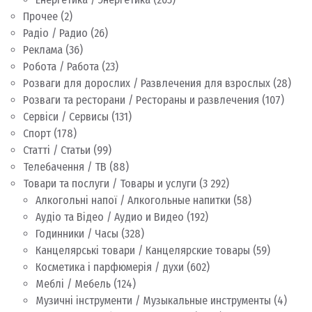
Прочее
(2)
Радіо / Радио
(26)
Реклама
(36)
Робота / Работа
(23)
Розваги для дорослих / Развлечения для взрослых
(28)
Розваги та ресторани / Рестораны и развлечения
(107)
Сервіси / Сервисы
(131)
Спорт
(178)
Статті / Статьи
(99)
Телебачення / ТВ
(88)
Товари та послуги / Товары и услуги
(3 292)
Алкогольні напої / Алкогольные напитки
(58)
Аудіо та Відео / Аудио и Видео
(192)
Годинники / Часы
(328)
Канцелярські товари / Канцелярские товары
(59)
Косметика і парфюмерія / духи
(602)
Меблі / Мебель
(124)
Музичні інструменти / Музыкальные инструменты
(4)