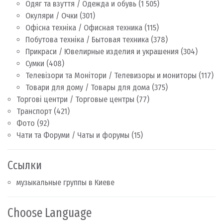
Одяг та взуття / Одежда и обувь
(1 505)
Окуляри / Очки
(301)
Офісна техніка / Офисная техника
(115)
Побутова техніка / Бытовая техника
(378)
Прикраси / Ювелирные изделия и украшения
(304)
Сумки
(408)
Телевізори та Монітори / Телевизоры и мониторы
(117)
Товари для дому / Товары для дома
(375)
Торгові центри / Торговые центры
(77)
Транспорт
(421)
Фото
(92)
Чати та Форуми / Чаты и форумы
(15)
Ссылки
музыкальные группы в Киеве
Choose Language