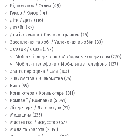
Відпочинок / Отдых
(49)
Гумор / Юмор
(14)
Діти / Дети
(116)
Дизайн
(82)
Для іноземців / Для иностранцев
(26)
Захоплення та хобі / Увлечения и хобби
(83)
Зв'язок / Связь
(547)
Мобільні оператори / Мобильные операторы
(270)
Мобільні телефони / Мобильные телефоны
(137)
ЗМІ та періодика / СМИ
(103)
Знайомства / Знакомства
(25)
Кино
(55)
Комп'ютери / Компьютеры
(311)
Компанії / Компании
(5 041)
Література / Литература
(21)
Медицина
(235)
Мистецтво / Искусство
(57)
Мода та красота
(2 051)