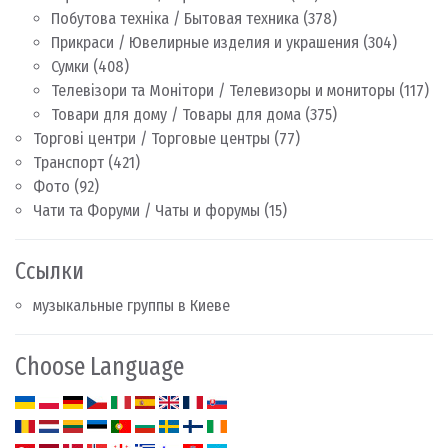
Побутова техніка / Бытовая техника
(378)
Прикраси / Ювелирные изделия и украшения
(304)
Сумки
(408)
Телевізори та Монітори / Телевизоры и мониторы
(117)
Товари для дому / Товары для дома
(375)
Торгові центри / Торговые центры
(77)
Транспорт
(421)
Фото
(92)
Чати та Форуми / Чаты и форумы
(15)
Ссылки
музыкальные группы в Киеве
Choose Language