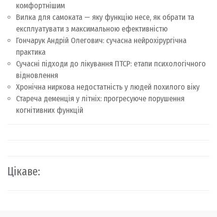
комфортнішим
Вилка для самоката — яку функцію несе, як обрати та
експлуатувати з максимальною ефективністю
Гончарук Андрій Олегович: сучасна нейрохірургічна
практика
Сучасні підходи до лікування ПТСР: етапи психологічного
відновлення
Хронічна ниркова недостатність у людей похилого віку
Стареча деменція у літніх: прогресуюче порушення
когнітивних функцій
Цікаве: