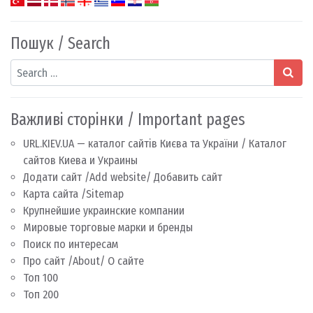
Пошук / Search
Search
Важливі сторінки / Important pages
URL.KIEV.UA — каталог сайтів Києва та України / Каталог
сайтов Киева и Украины
Додати сайт /Add website/ Добавить сайт
Карта сайта /Sitemap
Крупнейшие украинские компании
Мировые торговые марки и бренды
Поиск по интересам
Про сайт /About/ О сайте
Топ 100
Топ 200