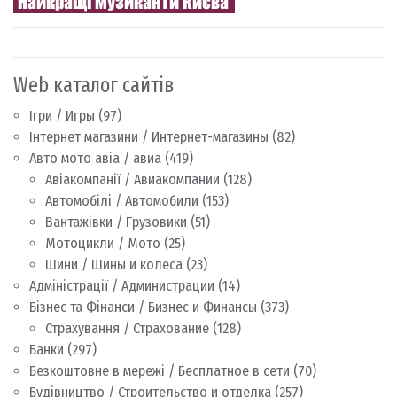
Web каталог сайтів
Ігри / Игры
(97)
Інтернет магазини / Интернет-магазины
(82)
Авто мото авіа / авиа
(419)
Авіакомпанії / Авиакомпании
(128)
Автомобілі / Автомобили
(153)
Вантажівки / Грузовики
(51)
Мотоцикли / Мото
(25)
Шини / Шины и колеса
(23)
Адміністрації / Администрации
(14)
Бізнес та Фінанси / Бизнес и Финансы
(373)
Страхування / Страхование
(128)
Банки
(297)
Безкоштовне в мережі / Бесплатное в сети
(70)
Будівництво / Строительство и отделка
(257)