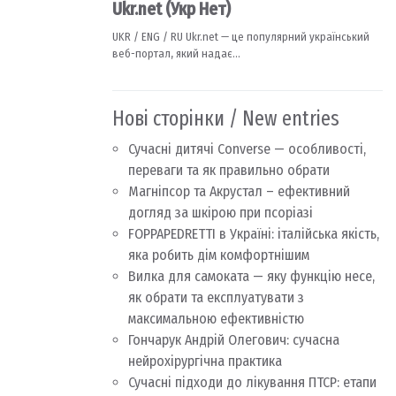
Нові сторінки / New entries
Сучасні дитячі Converse — особливості,
переваги та як правильно обрати
Магніпсор та Акрустал – ефективний
догляд за шкірою при псоріазі
FOPPAPEDRETTI в Україні: італійська якість,
яка робить дім комфортнішим
Вилка для самоката — яку функцію несе,
як обрати та експлуатувати з
максимальною ефективністю
Гончарук Андрій Олегович: сучасна
нейрохірургічна практика
Сучасні підходи до лікування ПТСР: етапи