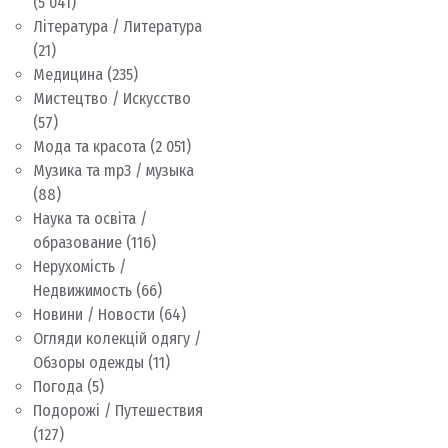
(5 041)
Література / Литература
(21)
Медицина
(235)
Мистецтво / Искусство
(57)
Мода та красота
(2 051)
Музика та mp3 / музыка
(88)
Наука та освіта /
образование
(116)
Нерухомість /
Недвижимость
(66)
Новини / Новости
(64)
Огляди колекцій одягу /
Обзоры одежды
(11)
Погода
(5)
Подорожі / Путешествия
(127)