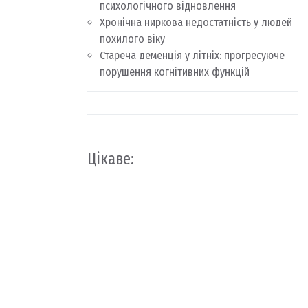
психологічного відновлення
Хронічна ниркова недостатність у людей
похилого віку
Стареча деменція у літніх: прогресуюче
порушення когнітивних функцій
Цікаве: