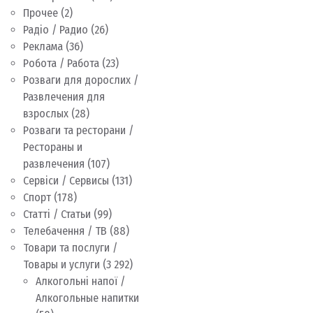
Прочее
(2)
Радіо / Радио
(26)
Реклама
(36)
Робота / Работа
(23)
Розваги для дорослих /
Развлечения для
взрослых
(28)
Розваги та ресторани /
Рестораны и
развлечения
(107)
Сервіси / Сервисы
(131)
Спорт
(178)
Статті / Статьи
(99)
Телебачення / ТВ
(88)
Товари та послуги /
Товары и услуги
(3 292)
Алкогольні напої /
Алкогольные напитки