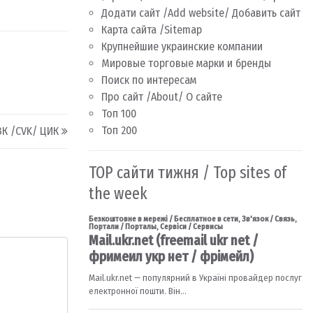
Додати сайт /Add website/ Добавить сайт
Карта сайта /Sitemap
Крупнейшие украинские компании
Мировые торговые марки и бренды
Поиск по интересам
Про сайт /About/ О сайте
Топ 100
Топ 200
К /CVK/ ЦИК
TOP сайти тижня / Top sites of
the week