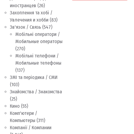
иностранцев
(26)
Захоплення та хобі /
Увлечения и хобби
(83)
Зв'язок / Связь
(547)
Мобільні оператори /
Мобильные операторы
(270)
Мобільні телефони /
Мобильные телефоны
(137)
ЗМІ та періодика / СМИ
(103)
Знайомства / Знакомства
(25)
Кино
(55)
Комп'ютери /
Компьютеры
(311)
Компанії / Компании