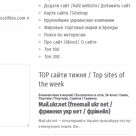
Додати сайт /Add website/ Добавить сайт
Карта сайта /Sitemap
ositfiles.com
Крупнейшие украинские компании
Мировые торговые марки и бренды
Поиск по интересам
Про сайт /About/ О сайте
Топ 100
Топ 200
TOP сайти тижня / Top sites of
the week