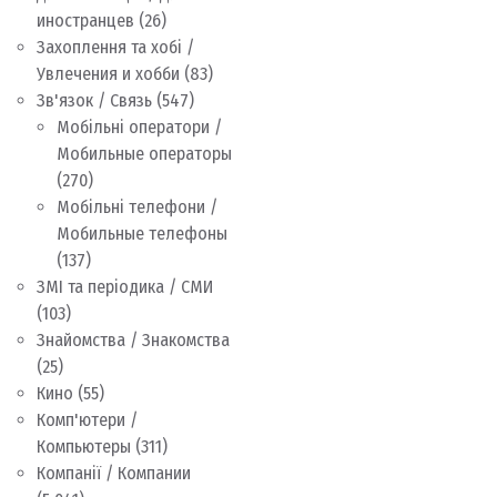
иностранцев
(26)
Захоплення та хобі /
Увлечения и хобби
(83)
Зв'язок / Связь
(547)
Мобільні оператори /
Мобильные операторы
(270)
Мобільні телефони /
Мобильные телефоны
(137)
ЗМІ та періодика / СМИ
(103)
Знайомства / Знакомства
(25)
Кино
(55)
Комп'ютери /
Компьютеры
(311)
Компанії / Компании