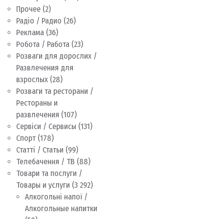
Прочее
(2)
Радіо / Радио
(26)
Реклама
(36)
Робота / Работа
(23)
Розваги для дорослих /
Развлечения для
взрослых
(28)
Розваги та ресторани /
Рестораны и
развлечения
(107)
Сервіси / Сервисы
(131)
Спорт
(178)
Статті / Статьи
(99)
Телебачення / ТВ
(88)
Товари та послуги /
Товары и услуги
(3 292)
Алкогольні напої /
Алкогольные напитки