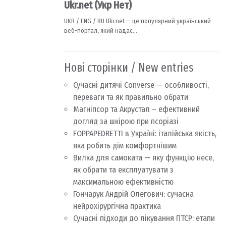
Нові сторінки / New entries
Сучасні дитячі Converse — особливості,
переваги та як правильно обрати
Магніпсор та Акрустал – ефективний
догляд за шкірою при псоріазі
FOPPAPEDRETTI в Україні: італійська якість,
яка робить дім комфортнішим
Вилка для самоката — яку функцію несе,
як обрати та експлуатувати з
максимальною ефективністю
Гончарук Андрій Олегович: сучасна
нейрохірургічна практика
Сучасні підходи до лікування ПТСР: етапи