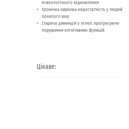
психологічного відновлення
Хронічна ниркова недостатність у людей
похилого віку
Стареча деменція у літніх: прогресуюче
порушення когнітивних функцій
Цікаве: