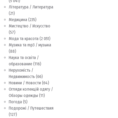
(5 041)
Література / Литература
(21)
Медицина
(235)
Мистецтво / Искусство
(57)
Мода та красота
(2 051)
Музика та mp3 / музыка
(88)
Наука та освіта /
образование
(116)
Нерухомість /
Недвижимость
(66)
Новини / Новости
(64)
Огляди колекцій одягу /
Обзоры одежды
(11)
Погода
(5)
Подорожі / Путешествия
(127)