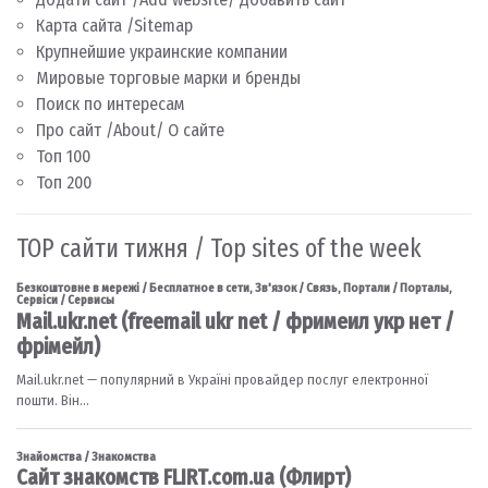
Карта сайта /Sitemap
Крупнейшие украинские компании
Мировые торговые марки и бренды
Поиск по интересам
Про сайт /About/ О сайте
Топ 100
Топ 200
TOP сайти тижня / Top sites of the week