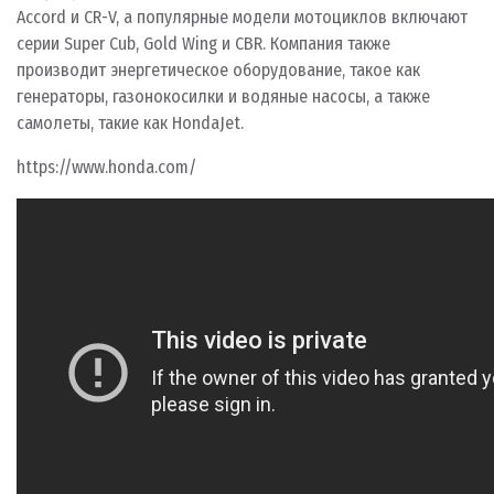
Accord и CR-V, а популярные модели мотоциклов включают
серии Super Cub, Gold Wing и CBR. Компания также
производит энергетическое оборудование, такое как
генераторы, газонокосилки и водяные насосы, а также
самолеты, такие как HondaJet.
https://www.honda.com/