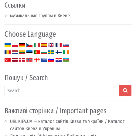
Ссылки
музыкальные группы в Киеве
Choose Language
Пошук / Search
Search
Важливі сторінки / Important pages
URL.KIEV.UA — каталог сайтів Києва та України / Каталог
сайтов Киева и Украины
Додати сайт /Add website/ Добавить сайт