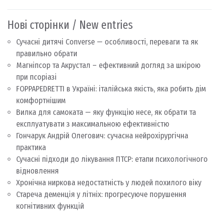
Нові сторінки / New entries
Сучасні дитячі Converse — особливості, переваги та як
правильно обрати
Магніпсор та Акрустал – ефективний догляд за шкірою
при псоріазі
FOPPAPEDRETTI в Україні: італійська якість, яка робить дім
комфортнішим
Вилка для самоката — яку функцію несе, як обрати та
експлуатувати з максимальною ефективністю
Гончарук Андрій Олегович: сучасна нейрохірургічна
практика
Сучасні підходи до лікування ПТСР: етапи психологічного
відновлення
Хронічна ниркова недостатність у людей похилого віку
Стареча деменція у літніх: прогресуюче порушення
когнітивних функцій