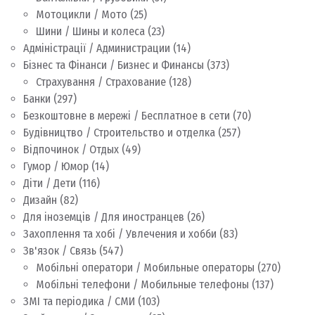
Мотоцикли / Мото
(25)
Шини / Шины и колеса
(23)
Адміністрації / Администрации
(14)
Бізнес та Фінанси / Бизнес и Финансы
(373)
Страхування / Страхование
(128)
Банки
(297)
Безкоштовне в мережі / Бесплатное в сети
(70)
Будівництво / Строительство и отделка
(257)
Відпочинок / Отдых
(49)
Гумор / Юмор
(14)
Діти / Дети
(116)
Дизайн
(82)
Для іноземців / Для иностранцев
(26)
Захоплення та хобі / Увлечения и хобби
(83)
Зв'язок / Связь
(547)
Мобільні оператори / Мобильные операторы
(270)
Мобільні телефони / Мобильные телефоны
(137)
ЗМІ та періодика / СМИ
(103)