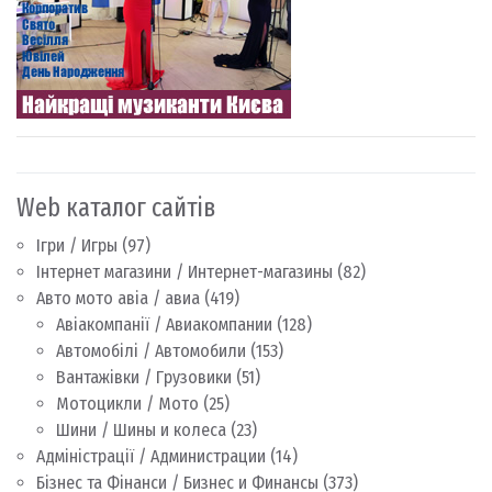
Web каталог сайтів
Ігри / Игры
(97)
Інтернет магазини / Интернет-магазины
(82)
Авто мото авіа / авиа
(419)
Авіакомпанії / Авиакомпании
(128)
Автомобілі / Автомобили
(153)
Вантажівки / Грузовики
(51)
Мотоцикли / Мото
(25)
Шини / Шины и колеса
(23)
Адміністрації / Администрации
(14)
Бізнес та Фінанси / Бизнес и Финансы
(373)