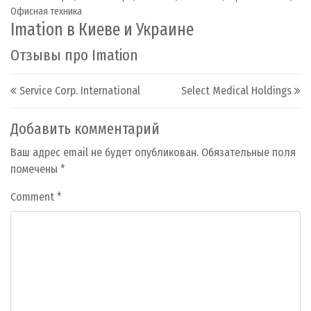
Офисная техника
Imation в Киеве и Украине
Отзывы про Imation
Post navigation
Service Corp. International
Select Medical Holdings
Добавить комментарий
Ваш адрес email не будет опубликован.
Обязательные поля
помечены
*
Comment
*