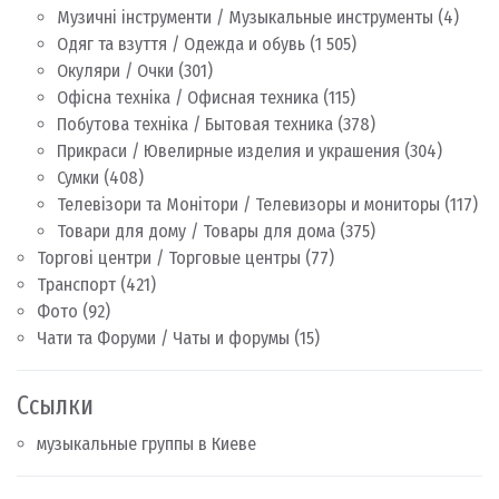
Музичні інструменти / Музыкальные инструменты
(4)
Одяг та взуття / Одежда и обувь
(1 505)
Окуляри / Очки
(301)
Офісна техніка / Офисная техника
(115)
Побутова техніка / Бытовая техника
(378)
Прикраси / Ювелирные изделия и украшения
(304)
Сумки
(408)
Телевізори та Монітори / Телевизоры и мониторы
(117)
Товари для дому / Товары для дома
(375)
Торгові центри / Торговые центры
(77)
Транспорт
(421)
Фото
(92)
Чати та Форуми / Чаты и форумы
(15)
Ссылки
музыкальные группы в Киеве