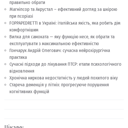
правильно обрати
Магніпсор та Акрустал – ефективний догляд за шкірою
при псоріазі
FOPPAPEDRETTI в Україні: італійська якість, яка робить дім
комфортнішим
Вилка для самоката — яку функцію несе, як обрати та
експлуатувати з максимальною ефективністю
Гончарук Андрій Олегович: сучасна нейрохірургічна
практика
Сучасні підходи до лікування ПТСР: етапи психологічного
відновлення
Хронічна ниркова недостатність у людей похилого віку
Стареча деменція у літніх: прогресуюче порушення
когнітивних функцій
Цікаве: