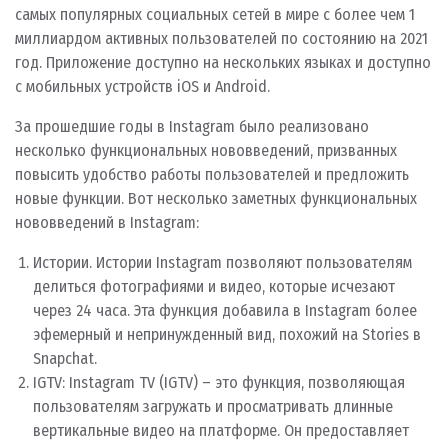
самых популярных социальных сетей в мире с более чем 1
миллиардом активных пользователей по состоянию на 2021
год. Приложение доступно на нескольких языках и доступно
с мобильных устройств iOS и Android.
За прошедшие годы в Instagram было реализовано
несколько функциональных нововведений, призванных
повысить удобство работы пользователей и предложить
новые функции. Вот несколько заметных функциональных
нововведений в Instagram:
Истории. Истории Instagram позволяют пользователям
делиться фотографиями и видео, которые исчезают
через 24 часа. Эта функция добавила в Instagram более
эфемерный и непринужденный вид, похожий на Stories в
Snapchat.
IGTV: Instagram TV (IGTV) – это функция, позволяющая
пользователям загружать и просматривать длинные
вертикальные видео на платформе. Он предоставляет