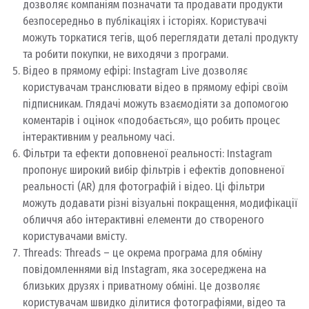
дозволяє компаніям позначати та продавати продукти
безпосередньо в публікаціях і історіях. Користувачі
можуть торкатися тегів, щоб переглядати деталі продукту
та робити покупки, не виходячи з програми.
Відео в прямому ефірі: Instagram Live дозволяє
користувачам транслювати відео в прямому ефірі своїм
підписникам. Глядачі можуть взаємодіяти за допомогою
коментарів і оцінок «подобається», що робить процес
інтерактивним у реальному часі.
Фільтри та ефекти доповненої реальності: Instagram
пропонує широкий вибір фільтрів і ефектів доповненої
реальності (AR) для фотографій і відео. Ці фільтри
можуть додавати різні візуальні покращення, модифікації
обличчя або інтерактивні елементи до створеного
користувачами вмісту.
Threads: Threads – це окрема програма для обміну
повідомленнями від Instagram, яка зосереджена на
близьких друзях і приватному обміні. Це дозволяє
користувачам швидко ділитися фотографіями, відео та