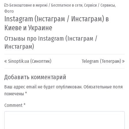
Безкоштовне в мережі / Бесплатное в сети
,
Сервіси / Сервисы
,
Фото
Instagram (Інстаграм / Инстаграм) в
Киеве и Украине
Отзывы про Instagram (Інстаграм /
Инстаграм)
Post navigation
Sinoptik.ua (Синоптик)
Telegram (Телеграм)
Добавить комментарий
Ваш адрес email не будет опубликован.
Обязательные поля
помечены
*
Comment
*