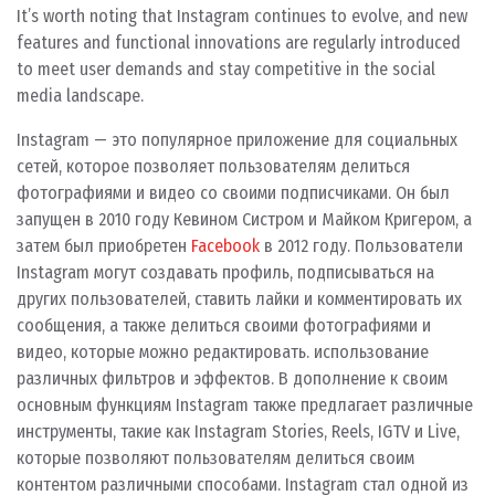
It’s worth noting that Instagram continues to evolve, and new
features and functional innovations are regularly introduced
to meet user demands and stay competitive in the social
media landscape.
Instagram — это популярное приложение для социальных
сетей, которое позволяет пользователям делиться
фотографиями и видео со своими подписчиками. Он был
запущен в 2010 году Кевином Систром и Майком Кригером, а
затем был приобретен
Facebook
в 2012 году. Пользователи
Instagram могут создавать профиль, подписываться на
других пользователей, ставить лайки и комментировать их
сообщения, а также делиться своими фотографиями и
видео, которые можно редактировать. использование
различных фильтров и эффектов. В дополнение к своим
основным функциям Instagram также предлагает различные
инструменты, такие как Instagram Stories, Reels, IGTV и Live,
которые позволяют пользователям делиться своим
контентом различными способами. Instagram стал одной из