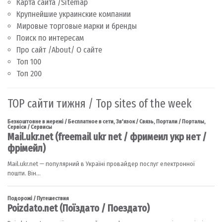
Карта сайта /Sitemap
Крупнейшие украинские компании
Мировые торговые марки и бренды
Поиск по интересам
Про сайт /About/ О сайте
Топ 100
Топ 200
TOP сайти тижня / Top sites of the week