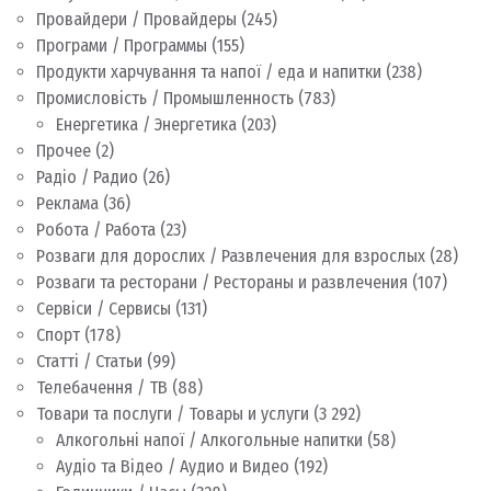
Провайдери / Провайдеры
(245)
Програми / Программы
(155)
Продукти харчування та напої / еда и напитки
(238)
Промисловість / Промышленность
(783)
Енергетика / Энергетика
(203)
Прочее
(2)
Радіо / Радио
(26)
Реклама
(36)
Робота / Работа
(23)
Розваги для дорослих / Развлечения для взрослых
(28)
Розваги та ресторани / Рестораны и развлечения
(107)
Сервіси / Сервисы
(131)
Спорт
(178)
Статті / Статьи
(99)
Телебачення / ТВ
(88)
Товари та послуги / Товары и услуги
(3 292)
Алкогольні напої / Алкогольные напитки
(58)
Аудіо та Відео / Аудио и Видео
(192)