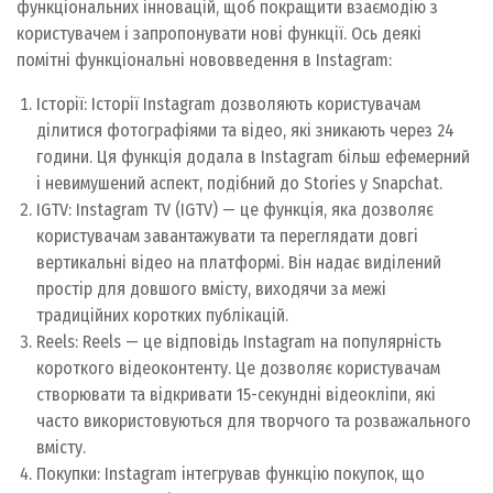
функціональних інновацій, щоб покращити взаємодію з
користувачем і запропонувати нові функції. Ось деякі
помітні функціональні нововведення в Instagram:
Історії: Історії Instagram дозволяють користувачам
ділитися фотографіями та відео, які зникають через 24
години. Ця функція додала в Instagram більш ефемерний
і невимушений аспект, подібний до Stories у Snapchat.
IGTV: Instagram TV (IGTV) — це функція, яка дозволяє
користувачам завантажувати та переглядати довгі
вертикальні відео на платформі. Він надає виділений
простір для довшого вмісту, виходячи за межі
традиційних коротких публікацій.
Reels: Reels — це відповідь Instagram на популярність
короткого відеоконтенту. Це дозволяє користувачам
створювати та відкривати 15-секундні відеокліпи, які
часто використовуються для творчого та розважального
вмісту.
Покупки: Instagram інтегрував функцію покупок, що