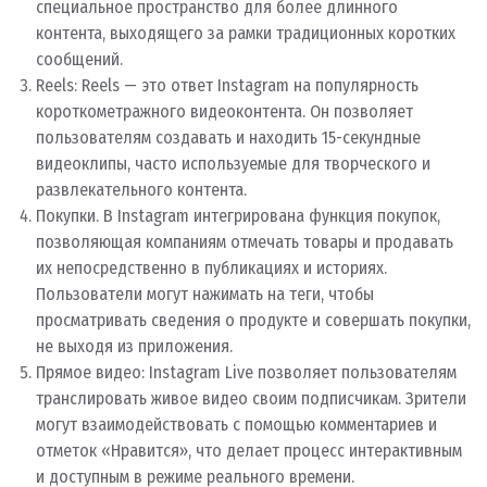
специальное пространство для более длинного
контента, выходящего за рамки традиционных коротких
сообщений.
Reels: Reels — это ответ Instagram на популярность
короткометражного видеоконтента. Он позволяет
пользователям создавать и находить 15-секундные
видеоклипы, часто используемые для творческого и
развлекательного контента.
Покупки. В Instagram интегрирована функция покупок,
позволяющая компаниям отмечать товары и продавать
их непосредственно в публикациях и историях.
Пользователи могут нажимать на теги, чтобы
просматривать сведения о продукте и совершать покупки,
не выходя из приложения.
Прямое видео: Instagram Live позволяет пользователям
транслировать живое видео своим подписчикам. Зрители
могут взаимодействовать с помощью комментариев и
отметок «Нравится», что делает процесс интерактивным
и доступным в режиме реального времени.