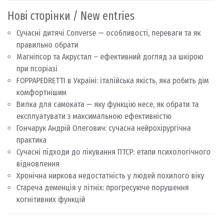
Нові сторінки / New entries
Сучасні дитячі Converse — особливості, переваги та як
правильно обрати
Магніпсор та Акрустал – ефективний догляд за шкірою
при псоріазі
FOPPAPEDRETTI в Україні: італійська якість, яка робить дім
комфортнішим
Вилка для самоката — яку функцію несе, як обрати та
експлуатувати з максимальною ефективністю
Гончарук Андрій Олегович: сучасна нейрохірургічна
практика
Сучасні підходи до лікування ПТСР: етапи психологічного
відновлення
Хронічна ниркова недостатність у людей похилого віку
Стареча деменція у літніх: прогресуюче порушення
когнітивних функцій