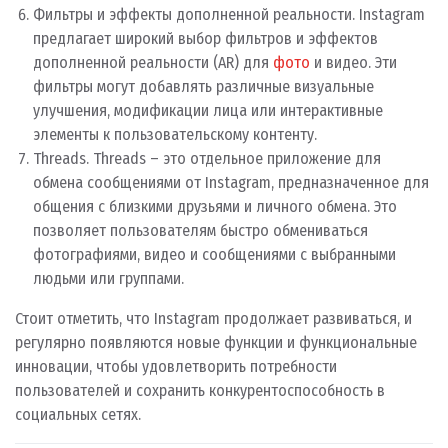
Фильтры и эффекты дополненной реальности. Instagram
предлагает широкий выбор фильтров и эффектов
дополненной реальности (AR) для
фото
и видео. Эти
фильтры могут добавлять различные визуальные
улучшения, модификации лица или интерактивные
элементы к пользовательскому контенту.
Threads. Threads – это отдельное приложение для
обмена сообщениями от Instagram, предназначенное для
общения с близкими друзьями и личного обмена. Это
позволяет пользователям быстро обмениваться
фотографиями, видео и сообщениями с выбранными
людьми или группами.
Стоит отметить, что Instagram продолжает развиваться, и
регулярно появляются новые функции и функциональные
инновации, чтобы удовлетворить потребности
пользователей и сохранить конкурентоспособность в
социальных сетях.